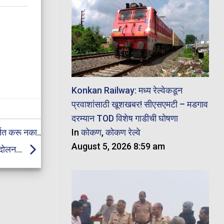
Konkan Railway: मध्य रेल्वेकडून
प्रवाशांसाठी खूशखबर! सीएसएमटी – मडगाव
दरम्यान TOD विशेष गाडीची घोषणा
In
कोकण
,
कोकण रेल्वे
तित करू नका..
August 5, 2026 8:59 am
ंदोलन…