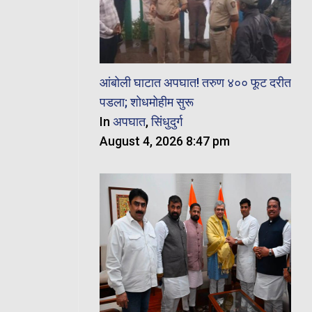
आंबोली घाटात अपघात! तरुण ४०० फूट दरीत
पडला; शोधमोहीम सुरू
In
अपघात
,
सिंधुदुर्ग
August 4, 2026 8:47 pm