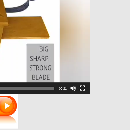
00:21