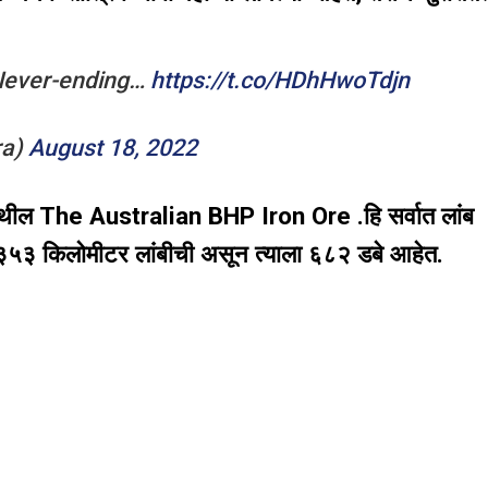
 Never-ending…
https://t.co/HDhHwoTdjn
ra)
August 18, 2022
ा येथील The Australian BHP Iron Ore .हि सर्वात लांब
७.३५३ किलोमीटर लांबीची असून त्याला ६८२ डबे आहेत.