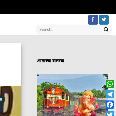
आताच्या बातम्या
Wha
Tele
Fac