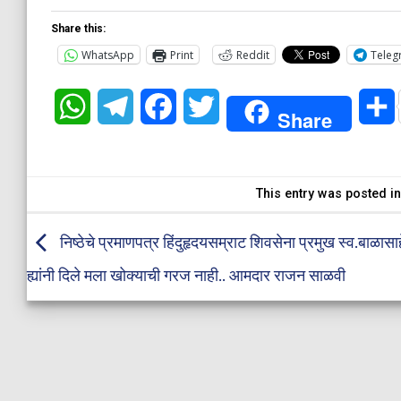
Share this:
WhatsApp
Print
Reddit
Teleg
WhatsApp
Telegram
Facebook
Twitter
Share
This entry was posted i
निष्ठेचे प्रमाणपत्र हिंदुहृदयसम्राट शिवसेना प्रमुख स्व.बाळासा
ह्यांनी दिले मला खोक्याची गरज नाही.. आमदार राजन साळवी