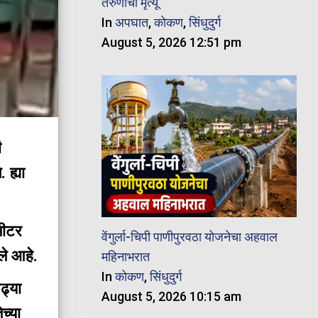
तरुणाचा मृत्यू
In
अपघात
,
कोकण
,
सिंधुदुर्ग
August 5, 2026 12:51 pm
ी
 ह्या
मीटर
वेंगुर्ला-चिपी पाणीपुरवठा योजनेचा अहवाल
ले आहे.
महिनाभरात
In
कोकण
,
सिंधुदुर्ग
ढ्या
August 5, 2026 10:15 am
च्या