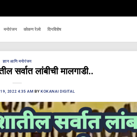
 महत्वाच्या घडामोडी आपल्यापर्यंत पोहचवणारे डिजिटल बातमीपत्र - Kokanai Live News
मनोरंजन
कोकण रेल्वे
दिनविशेष
ज्ञान आणि मनोरंजन
ातील सर्वात लांबीची मालगाडी..
19, 2022 4:35 AM
BY
KOKANAI DIGITAL