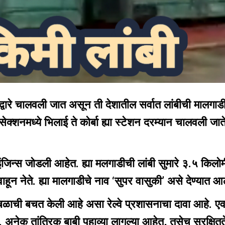
ल्वेद्वारे चालवली जात असून ती देशातील सर्वात लांबीची मालगाड
शनमध्ये भिलाई ते कोर्बा ह्या स्टेशन दरम्यान चालवली जाते.
जिन्स जोडली आहेत. ह्या मलगाडीची लांबी सुमारे ३.५ किलो
न नेते. ह्या मालगाडीचे नाव ‘सुपर वासुकी’ असे देण्यात आ
बळाची बचत केली आहे असा रेल्वे प्रशासनाचा दावा आहे. एव
 अनेक तांत्रिक बाबी पहाव्या लागल्या आहेत, तसेच सुरक्षितते