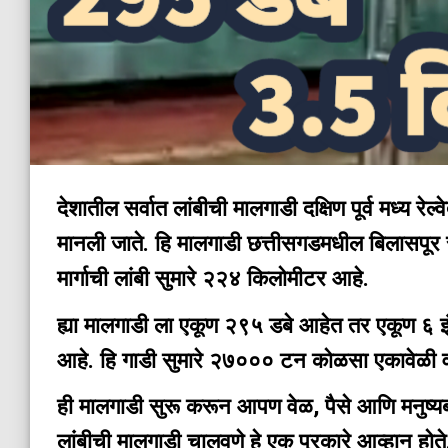
देशातील सर्वात लांबीची मालगाडी दक्षिण पूर्व मध्य रे
मानली जाते. हि मालगाडी छत्तीसगडमधील बिलासपूर सेक्
मार्गाची लांबी सुमारे २२४ किलोमीटर आहे.
ह्या मालगाडी ला एकूण २९५ डबे आहेत तर एकूण ६ इं
आहे. हि गाडी सुमारे २७००० टन कोळसा एकावेळी वाहू
ही मालगाडी सुरू करून आपण वेळ, पैसे आणि मनुष्य
लांबीची मालगाडी चालवणे हे एक प्रकारे आव्हान होते.