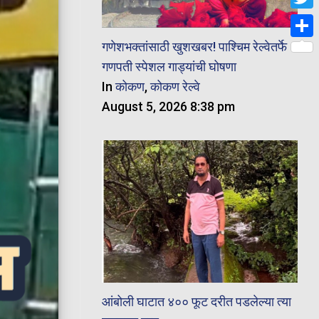
Twit
गणेशभक्तांसाठी खुशखबर! पाश्चिम रेल्वेतर्फे
Shar
गणपती स्पेशल गाड्यांची घोषणा
In
कोकण
,
कोकण रेल्वे
August 5, 2026 8:38 pm
आंबोली घाटात ४०० फूट दरीत पडलेल्या त्या