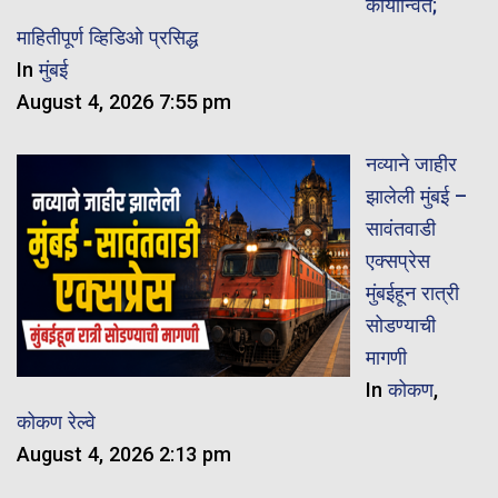
कार्यान्वित;
माहितीपूर्ण व्हिडिओ प्रसिद्ध
In
मुंबई
August 4, 2026 7:55 pm
नव्याने जाहीर
झालेली मुंबई –
सावंतवाडी
एक्सप्रेस
मुंबईहून रात्री
सोडण्याची
मागणी
In
कोकण
,
कोकण रेल्वे
August 4, 2026 2:13 pm