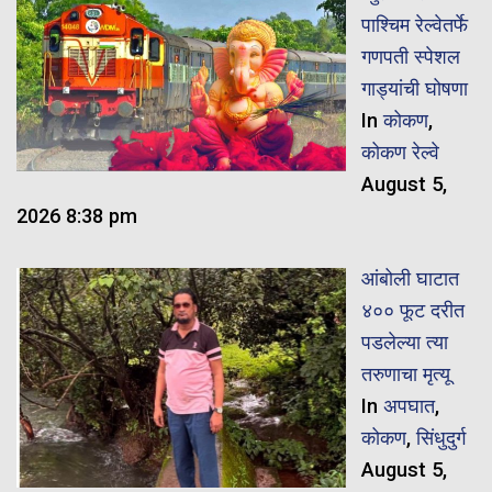
पाश्चिम रेल्वेतर्फे
गणपती स्पेशल
गाड्यांची घोषणा
In
कोकण
,
कोकण रेल्वे
August 5,
2026 8:38 pm
आंबोली घाटात
४०० फूट दरीत
पडलेल्या त्या
तरुणाचा मृत्यू
In
अपघात
,
कोकण
,
सिंधुदुर्ग
August 5,