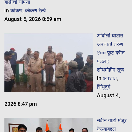
गाडीची घोषणा
In
कोकण
,
कोकण रेल्वे
August 5, 2026 8:59 am
आंबोली घाटात
अपघात! तरुण
४०० फूट दरीत
पडला;
शोधमोहीम सुरू
In
अपघात
,
सिंधुदुर्ग
August 4,
2026 8:47 pm
नवीन गाडी मंजूर
केल्याबद्दल