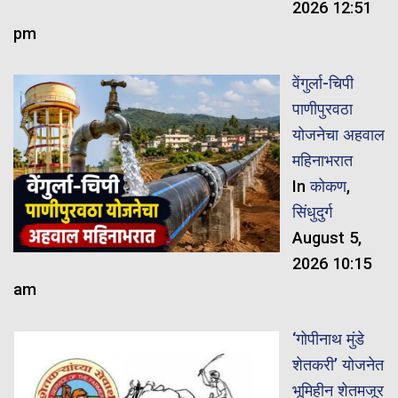
2026 12:51
pm
वेंगुर्ला-चिपी
पाणीपुरवठा
योजनेचा अहवाल
महिनाभरात
In
कोकण
,
सिंधुदुर्ग
August 5,
2026 10:15
am
‘गोपीनाथ मुंडे
शेतकरी’ योजनेत
भूमिहीन शेतमजूर