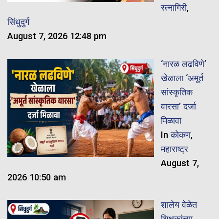
रत्नागिरी
,
सिंधुदुर्ग
August 7, 2026 12:48 pm
‘नारळ लढविणे’
खेळाला ‘अमूर्त
सांस्कृतिक
वारसा’ दर्जा
मिळावा
In
कोकण
,
महाराष्ट्र
August 7,
2026 10:50 am
शालेय वेळेत
शिक्षकांच्या