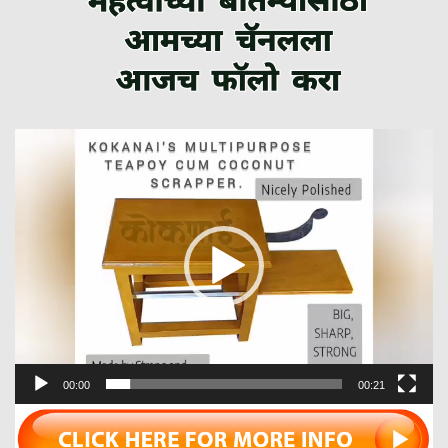
Video
Player
00:00
00:21