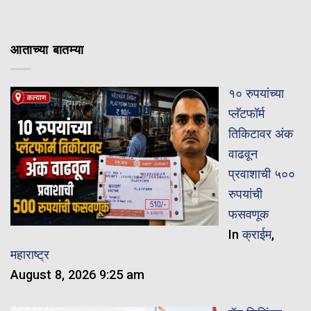
आताच्या बातम्या
१० रुपयांच्या
प्लॅटफॉर्म
तिकिटावर अंक
वाढवून
प्रवाशाची ५००
रुपयांची
फसवणूक
In
क्राईम
,
महाराष्ट्र
August 8, 2026 9:25 am