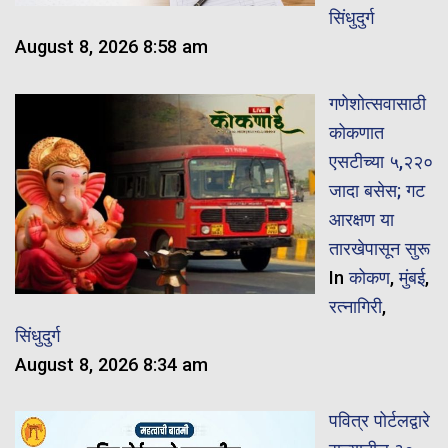
सिंधुदुर्ग
August 8, 2026 8:58 am
गणेशोत्सवासाठी
कोकणात
एसटीच्या ५,२२०
जादा बसेस; गट
आरक्षण या
तारखेपासून सुरू
In
कोकण
,
मुंबई
,
रत्नागिरी
,
सिंधुदुर्ग
August 8, 2026 8:34 am
पवित्र पोर्टलद्वारे