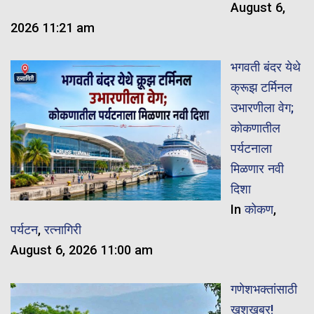
August 6,
2026 11:21 am
भगवती बंदर येथे
क्रूझ टर्मिनल
उभारणीला वेग;
कोकणातील
पर्यटनाला
मिळणार नवी
दिशा
In
कोकण
,
पर्यटन
,
रत्नागिरी
August 6, 2026 11:00 am
गणेशभक्तांसाठी
खुशखबर!