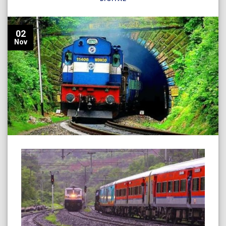
02
Nov