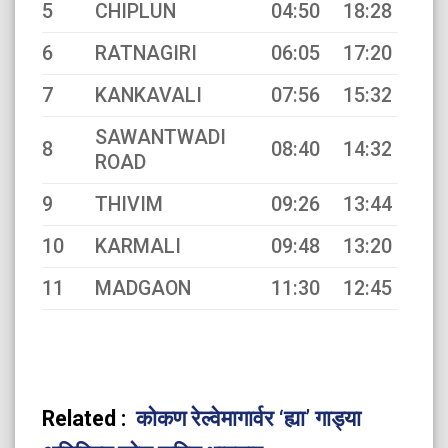
5
CHIPLUN
04:50
18:28
6
RATNAGIRI
06:05
17:20
7
KANKAVALI
07:56
15:32
SAWANTWADI
8
08:40
14:32
ROAD
9
THIVIM
09:26
13:44
10
KARMALI
09:48
13:20
11
MADGAON
11:30
12:45
Related :
कोकण रेल्वेमागार्वर ‘ह्या’ गाड्या