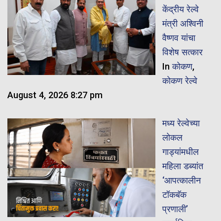
केंद्रीय रेल्वे
मंत्री अश्विनी
वैष्णव यांचा
विशेष सत्कार
In
कोकण
,
कोकण रेल्वे
August 4, 2026 8:27 pm
मध्य रेल्वेच्या
लोकल
गाड्यांमधील
महिला डब्यांत
‘आपत्कालीन
टॉकबॅक
प्रणाली’