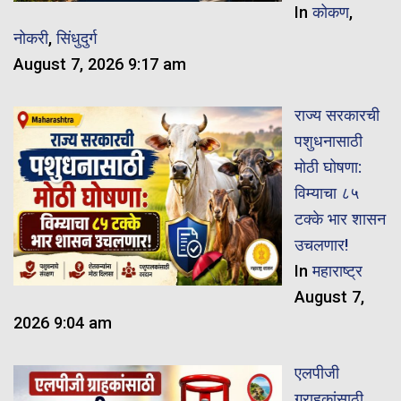
In
कोकण
,
नोकरी
,
सिंधुदुर्ग
August 7, 2026 9:17 am
राज्य सरकारची
पशुधनासाठी
मोठी घोषणा:
विम्याचा ८५
टक्के भार शासन
उचलणार!
In
महाराष्ट्र
August 7,
2026 9:04 am
एलपीजी
ग्राहकांसाठी