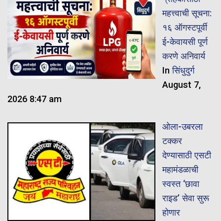
महत्त्वाची सूचना:
१६ ऑगस्टपूर्वी
ई-केवायसी पूर्ण
करणे अनिवार्य
In
सिंधुदुर्ग
August 7,
2026 8:47 am
ओला-उबरला
टक्कर
देण्यासाठी एसटी
महामंडळाची
स्वस्त ‘छावा
राइड’ सेवा सुरू
होणार