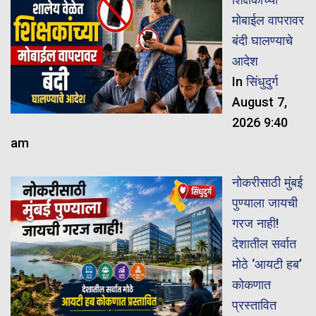
मोबाईल वापरावर
बंदी घालण्याचे
आदेश
In
सिंधुदुर्ग
August 7,
2026 9:40
am
नोकरीसाठी मुंबई
पुण्याला जायची
गरज नाही!
देशातील सर्वात
मोठे ‘आयटी हब’
कोकणात
प्रस्तावित