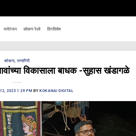
्वाच्या घडामोडी आपल्यापर्यंत पोहचवणारे डिजिटल बातमीपत्र - Kokanai Live News
मनोरंजन
कोकण रेल्वे
दिनविशेष
कोकण
,
रत्नागिरी
वांच्या विकासाला बाधक -सुहास खंडागळे
2, 2023 1:29 PM
BY
KOKANAI DIGITAL