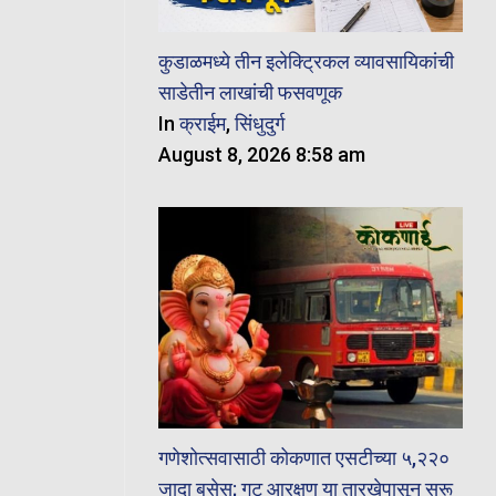
कुडाळमध्ये तीन इलेक्ट्रिकल व्यावसायिकांची
साडेतीन लाखांची फसवणूक
In
क्राईम
,
सिंधुदुर्ग
August 8, 2026 8:58 am
गणेशोत्सवासाठी कोकणात एसटीच्या ५,२२०
जादा बसेस; गट आरक्षण या तारखेपासून सुरू