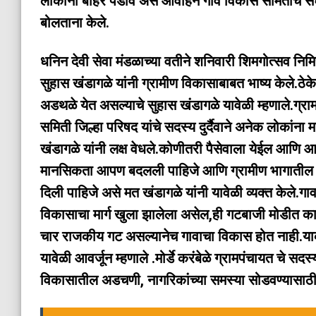
लोकांनी बाहेर पडावे असे आवाहन गाव विकास समितीचे सं
बोलताना केले.
धनिन देवी सेवा मंडळाच्या वतीने शनिवारी शिमगोत्सव निमि
सुहास खंडागळे यांनी ग्रामीण विकासाबाबत भाष्य केले.ठेके
अडथळे येत असल्याचे सुहास खंडागळे यावेळी म्हणाले.ग्रा
समिती जिल्हा परिषद यांचे सदस्य दुर्दैवाने अनेक लोकां
खंडागळे यांनी लक्ष वेधले.कोणीतरी पैसेवाला येईल आणि 
मानसिकता आपण बदलली पाहिजे आणि ग्रामीण भागातील ना
दिली पाहिजे असे मत खंडागळे यांनी यावेळी व्यक्त केले.ग
विकासाचा मार्ग खुला झालेला असेल,ही गटबाजी मोडीत काढण
चार राजकीय गट असल्यानेच गावाचा विकास होत नाही.याकडे 
यावेळी आवर्जून म्हणाले .मोर्डे करंबेळे ग्रामपंचायत चे 
विकासातील अडचणी, नागरिकांच्या समस्या सोडवण्यासाठी प्र