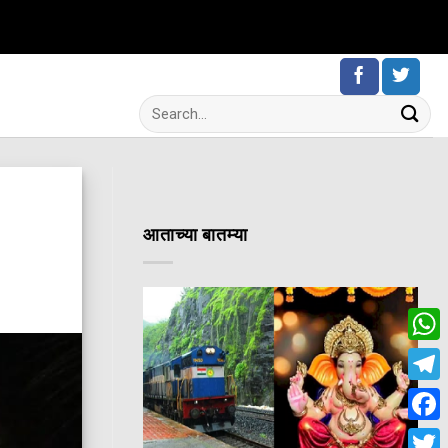
आताच्या बातम्या
Wha
Tele
Fac