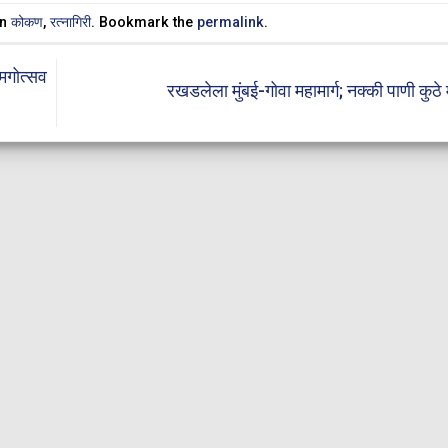
in
कोकण
,
रत्नागिरी
. Bookmark the
permalink
.
मगोत्सव
रखडलेला मुंबई-गोवा महामार्ग; नक्की पाणी कुठे