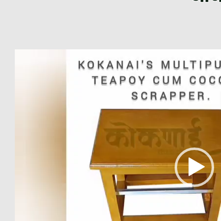
Video
Player