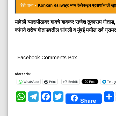
हेही वाचा -
Konkan Railway: मध्य रेल्वेकडून प्रवाशांसाठी ख
यावेळी व्यासपीठावर गावचे गावकर राजेश तुकाराम गोताड, 
कांगणे तसेच गोताडवतील सांगली व मुंबई मधील सर्व ग्रामस
Facebook Comments Box
Share this:
WhatsApp
Print
Reddit
Teleg
WhatsApp
Telegram
Facebook
Twitter
Share