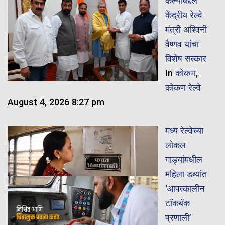
केल्याबद्दल
केंद्रीय रेल्वे
मंत्री अश्विनी
वैष्णव यांचा
विशेष सत्कार
In
कोकण
,
कोकण रेल्वे
August 4, 2026 8:27 pm
मध्य रेल्वेच्या
लोकल
गाड्यांमधील
महिला डब्यांत
‘आपत्कालीन
टॉकबॅक
प्रणाली’