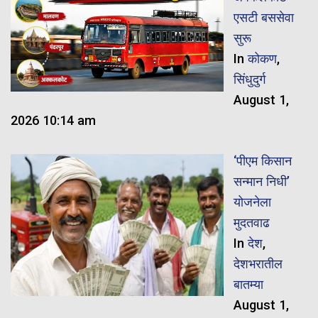
एसटी बससेवा
सुरू
In
कोकण
,
सिंधुदुर्ग
August 1,
2026 10:14 am
‘पीएम किसान
सन्मान निधी’
योजनेला
मुदतवाढ
In
देश
,
देशभरातील
बातम्या
August 1,