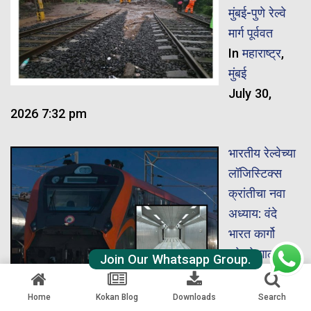
मुंबई-पुणे रेल्वे
मार्ग पूर्ववत
In
महाराष्ट्र
,
मुंबई
July 30,
2026 7:32 pm
भारतीय रेल्वेच्या
लॉजिस्टिक्स
क्रांतीचा नवा
अध्याय: वंदे
भारत कार्गो
ट्रेनने गाठला
Join Our Whatsapp Group.
विक्रमी वेग
In
देश
,
Home
Kokan Blog
Downloads
Search