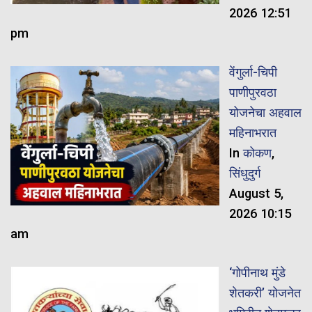
2026 12:51
pm
वेंगुर्ला-चिपी
पाणीपुरवठा
योजनेचा अहवाल
महिनाभरात
In
कोकण
,
सिंधुदुर्ग
August 5,
2026 10:15
am
‘गोपीनाथ मुंडे
शेतकरी’ योजनेत