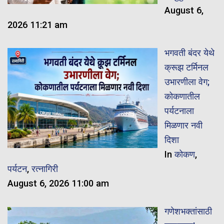
August 6,
2026 11:21 am
भगवती बंदर येथे
क्रूझ टर्मिनल
उभारणीला वेग;
कोकणातील
पर्यटनाला
मिळणार नवी
दिशा
In
कोकण
,
पर्यटन
,
रत्नागिरी
August 6, 2026 11:00 am
गणेशभक्तांसाठी