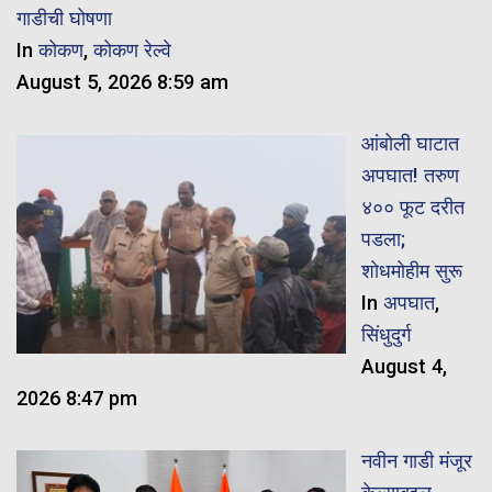
गाडीची घोषणा
In
कोकण
,
कोकण रेल्वे
August 5, 2026 8:59 am
आंबोली घाटात
अपघात! तरुण
४०० फूट दरीत
पडला;
शोधमोहीम सुरू
In
अपघात
,
सिंधुदुर्ग
August 4,
2026 8:47 pm
नवीन गाडी मंजूर