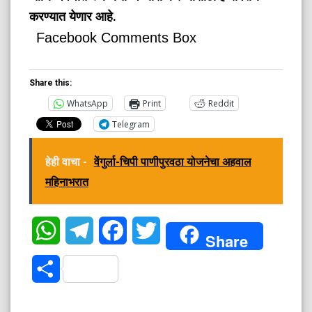
करण्यात येणार आहे.
Facebook Comments Box
Share this:
WhatsApp
Print
Reddit
Telegram
हेही वाचा -
वेंगुर्ला-चिपी पाणीपुरवठा योजनेचा अहवाल
महिनाभरात
WhatsApp
Telegram
Facebook
Twitter
Share
Share