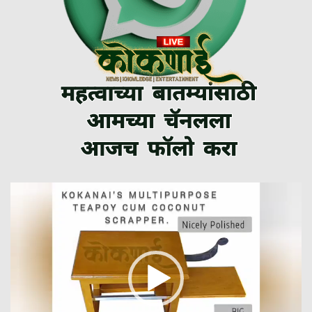
Video
Player