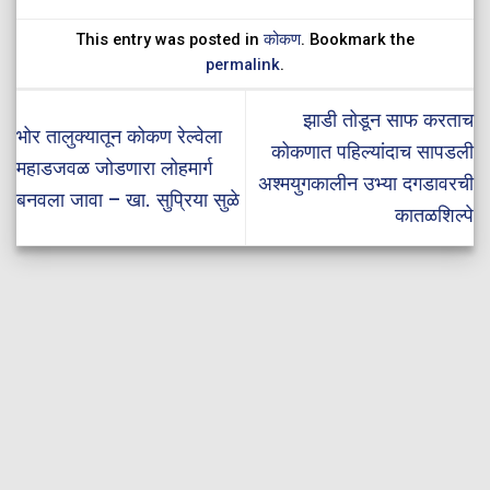
This entry was posted in
कोकण
. Bookmark the
permalink
.
झाडी तोडून साफ करताच
भोर तालुक्यातून कोकण रेल्वेला
कोकणात पहिल्यांदाच सापडली
महाडजवळ जोडणारा लोहमार्ग
अश्मयुगकालीन उभ्या दगडावरची
बनवला जावा – खा. सुप्रिया सुळे
कातळशिल्पे