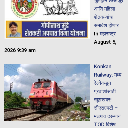
भूमिहीन शेतमजूर
आणि महिला
शेतकऱ्यांचा
समावेश होणार
In
महाराष्ट्र
August 5,
2026 9:39 am
Konkan
Railway: मध्य
रेल्वेकडून
प्रवाशांसाठी
खूशखबर!
सीएसएमटी –
मडगाव दरम्यान
TOD विशेष