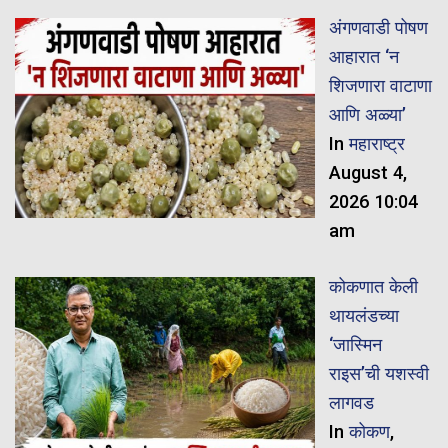
अंगणवाडी पोषण
आहारात ‘न
शिजणारा वाटाणा
आणि अळ्या’
In
महाराष्ट्र
August 4,
2026 10:04
am
कोकणात केली
थायलंडच्या
‘जास्मिन
राइस’ची यशस्वी
लागवड
In
कोकण
,