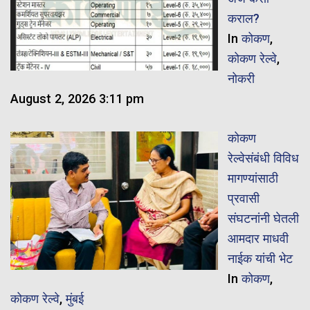
कराल?
In
कोकण
,
कोकण रेल्वे
,
नोकरी
August 2, 2026 3:11 pm
कोकण
रेल्वेसंबंधी विविध
मागण्यांसाठी
प्रवासी
संघटनांनी घेतली
आमदार माधवी
नाईक यांची भेट
In
कोकण
,
कोकण रेल्वे
,
मुंबई