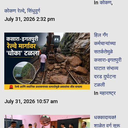
In
कोकण
,
कोकण रेल्वे
,
सिंधुदुर्ग
July 31, 2026 2:32 pm
हिल गँग
कर्मचाऱ्यांच्या
सतर्कतेमुळे
कसारा-इगतपुरी
घाटात संभाव्य
दरड दुर्घटना
टळली
In
महाराष्ट्र
July 31, 2026 10:57 am
धक्कादायक!
शाळेत वर्ग सुरू