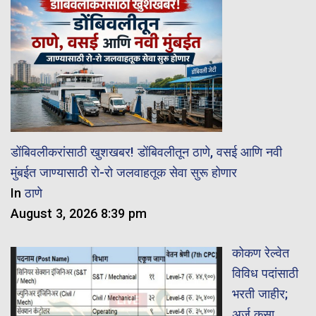
डोंबिवलीकरांसाठी खुशखबर! डोंबिवलीतून ठाणे, वसई आणि नवी
मुंबईत जाण्यासाठी रो-रो जलवाहतूक सेवा सुरू होणार
In
ठाणे
August 3, 2026 8:39 pm
कोकण रेल्वेत
विविध पदांसाठी
भरती जाहीर;
अर्ज कसा