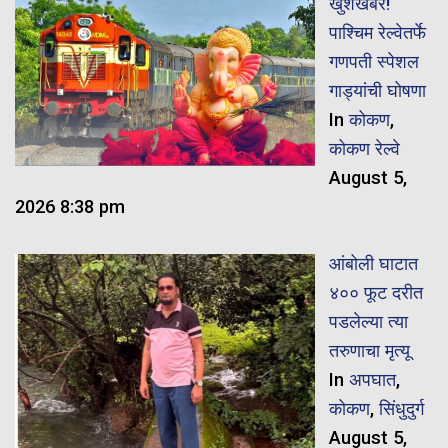
खुशखबर!
पाश्चिम रेल्वेतर्फे
गणपती स्पेशल
गाड्यांची घोषणा
In
कोकण
,
कोकण रेल्वे
August 5,
2026 8:38 pm
आंबोली घाटात
४०० फूट दरीत
पडलेल्या त्या
तरुणाचा मृत्यू
In
अपघात
,
कोकण
,
सिंधुदुर्ग
August 5,