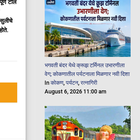
पूर्ण टोल
सुलीचे
ोते.
भगवती बंदर येथे क्रूझ टर्मिनल उभारणीला
वेग; कोकणातील पर्यटनाला मिळणार नवी दिशा
In
कोकण
,
पर्यटन
,
रत्नागिरी
August 6, 2026 11:00 am