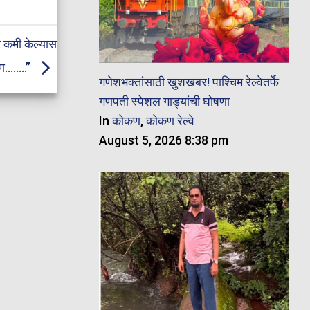
 दर कमी केल्यास
पण……..”
गणेशभक्तांसाठी खुशखबर! पाश्चिम रेल्वेतर्फे
गणपती स्पेशल गाड्यांची घोषणा
In
कोकण
,
कोकण रेल्वे
August 5, 2026 8:38 pm