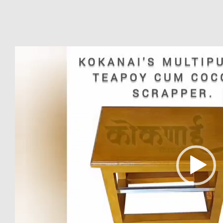
Video
Player