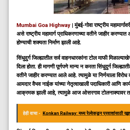
Mumbai Goa Highway
| मुंबई-गोवा राष्ट्रीय महामा
असे राष्ट्रीय महामार्ग प्राधिकरणाच्या वतीने जाहीर करण्या
होण्याची शक्यता निर्माण झाली आहे.
सिंधुदुर्ग जिल्ह्यातील सर्व वाहनधारकांना टोल माफी मिळाल्य
दिला होता. ही मागणी पूर्णपणे मान्य न करता सिंधुदुर्ग जिल्ह्
वतीने जाहीर करण्यात आले आहे. त्यामुळे या निर्णयाला वि
आमदार वैभव नाईक यांच्या नेतृत्वाखाली पदाधिकारी आणि कार्यक
आक्रमक झाली आहे, त्यामुळे आज ओसरगाव टोलनाक्यावर तणावाच
हेही वाचा -
Konkan Railway: मध्य रेल्वेकडून प्रवाशांसाठी ख