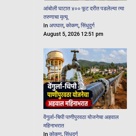
आंबोली घाटात ४०० फूट दरीत पडलेल्या त्या
तरुणाचा मृत्यू
In
अपघात
,
कोकण
,
सिंधुदुर्ग
August 5, 2026 12:51 pm
वेंगुर्ला-चिपी पाणीपुरवठा योजनेचा अहवाल
महिनाभरात
In
कोकण
,
सिंधुदुर्ग