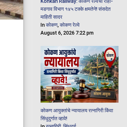
Konkan Railway: कोकण रेल्वेचा रोहा-
मडगाव विभाग १४५ टक्के क्षमतेने! संसदेत
माहिती सादर
In
कोकण
,
कोकण रेल्वे
August 6, 2026 7:22 pm
कोकण आयुक्तांचे न्यायालय रत्नागिरी किंवा
सिंधुदुर्गात व्हावे!
In
रत्नागिरी
,
सिंधुदुर्ग