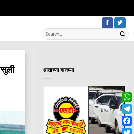
सुली
आताच्या बातम्या
Wha
Tele
Fac