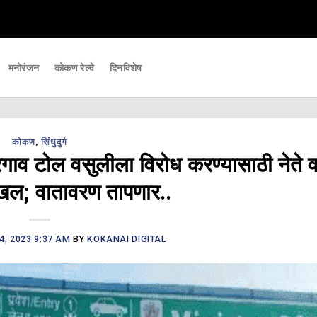
हत्वाच्या घडामोडी आपल्यापर्यंत पोहचवणारे डिजिटल बातमीपत्र - Kokanai Live News
मनोरंजन
कोकण रेल्वे
दिनविशेष
कोकण
,
सिंधुदुर्ग
ोल वसुलीला विरोध करण्यासाठी नेते व
ाखल; वातावरण तापणार..
4, 2023 9:37 AM
BY
KOKANAI DIGITAL