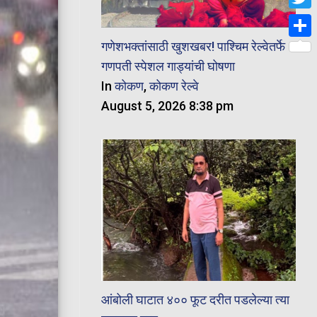
Twit
गणेशभक्तांसाठी खुशखबर! पाश्चिम रेल्वेतर्फे
Shar
गणपती स्पेशल गाड्यांची घोषणा
In
कोकण
,
कोकण रेल्वे
August 5, 2026 8:38 pm
आंबोली घाटात ४०० फूट दरीत पडलेल्या त्या