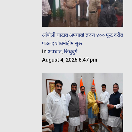
आंबोली घाटात अपघात! तरुण ४०० फूट दरीत
पडला; शोधमोहीम सुरू
In
अपघात
,
सिंधुदुर्ग
August 4, 2026 8:47 pm