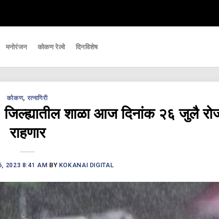
हत्वाच्या घडामोडी आपल्यापर्यंत पोहचवणारे डिजिटल बातमीपत्र - Kokanai Live News
मनोरंजन
कोकण रेल्वे
दिनविशेष
कोकण
,
रत्नागिरी
 जिल्ह्यातील शाळा आज दिनांक २६ जुलै रोज
राहणार
6, 2023 8:41 AM
BY
KOKANAI DIGITAL