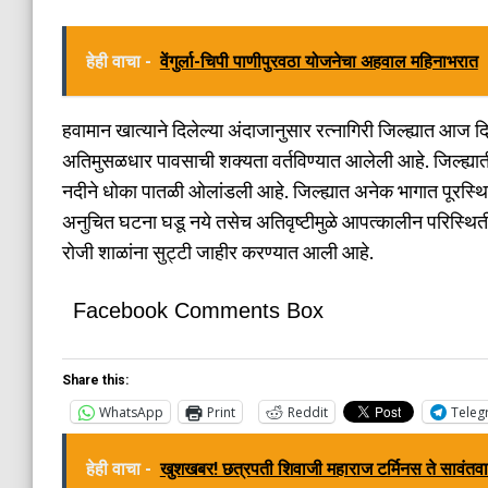
हेही वाचा -
वेंगुर्ला-चिपी पाणीपुरवठा योजनेचा अहवाल महिनाभरात
हवामान खात्याने दिलेल्या अंदाजानुसार रत्नागिरी जिल्ह्यात आज 
अतिमुसळधार पावसाची शक्यता वर्तविण्यात आलेली आहे. जिल्ह्य
नदीने धोका पातळी ओलांडली आहे. जिल्ह्यात अनेक भागात पूरस्थिती
अनुचित घटना घडू नये तसेच अतिवृष्टीमुळे आपत्कालीन परिस्थिती नि
रोजी शाळांना सुट्टी जाहीर करण्यात आली आहे.
Facebook Comments Box
Share this:
WhatsApp
Print
Reddit
Teleg
हेही वाचा -
खुशखबर! छत्रपती शिवाजी महाराज टर्मिनस ते सावंतवाड