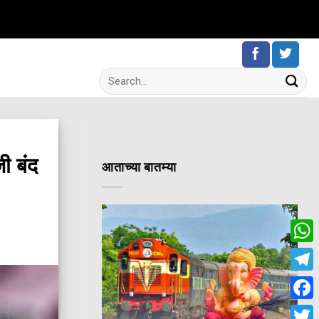
ी बंद
आताच्या बातम्या
Wha
Tele
Fac