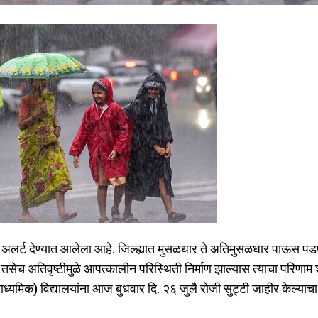
ा रेड अलर्ट देण्यात आलेला आहे. जिल्ह्यात मुसळधार ते अतिमुसळधार पाऊस पड
सेच अतिवृष्टीमुळे आपत्कालीन परिस्थिती निर्माण झाल्यास त्याचा परिणाम
 व माध्यमिक) विद्यालयांना आज बुधवार दि. २६ जुलै रोजी सुट्टी जाहीर केल्या