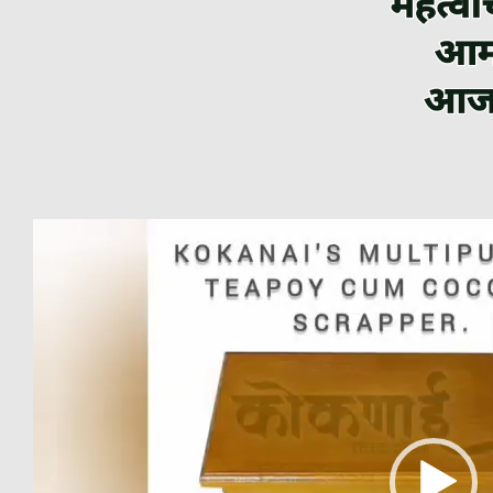
Video
Player