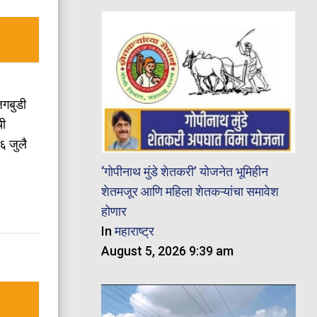
जगबुडी
ची
६ जुलै
‘गोपीनाथ मुंडे शेतकरी’ योजनेत भूमिहीन
शेतमजूर आणि महिला शेतकऱ्यांचा समावेश
होणार
In
महाराष्ट्र
August 5, 2026 9:39 am