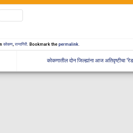
Share
in
कोकण
,
रत्नागिरी
. Bookmark the
permalink
.
कोकणातील दोन जिल्ह्यांना आज अतिवृष्टीचा ‘रे