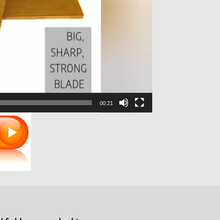
00:21