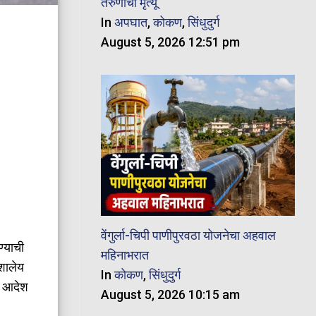
तरुणाचा मृत्यू
In
अपघात
,
कोकण
,
सिंधुदुर्ग
August 5, 2026 12:51 pm
वेंगुर्ला-चिपी पाणीपुरवठा योजनेचा अहवाल
ण्याची
महिनाभरात
 शालेय
In
कोकण
,
सिंधुदुर्ग
चा आदेश
August 5, 2026 10:15 am