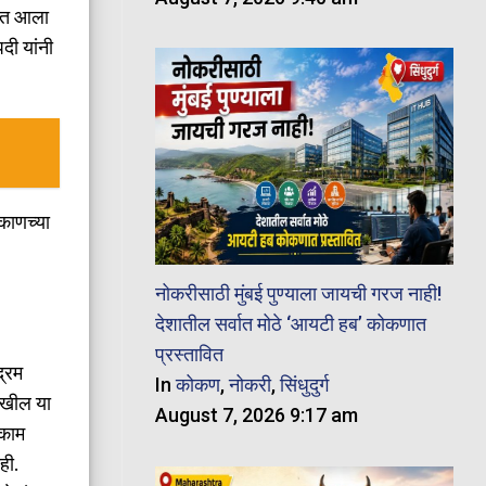
यात आला
दी यांनी
िकाणच्या
नोकरीसाठी मुंबई पुण्याला जायची गरज नाही!
देशातील सर्वात मोठे ‘आयटी हब’ कोकणात
प्रस्तावित
द्रम
In
कोकण
,
नोकरी
,
सिंधुदुर्ग
देखील या
August 7, 2026 9:17 am
 काम
ही.