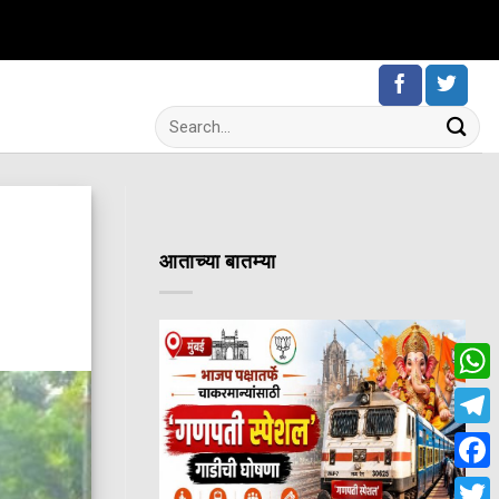
आताच्या बातम्या
Wha
Tele
Fac