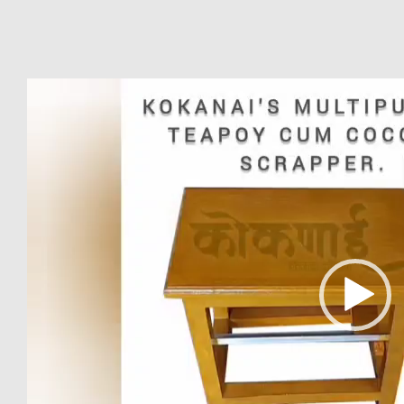
Video
Player