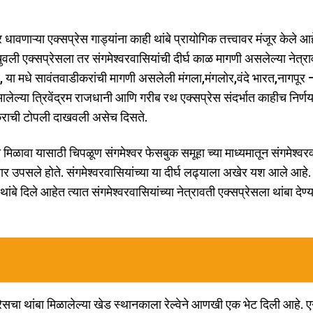
ंवर धावणाऱ्या एक्सप्रेस गाड्यांना काही थांबे प्रायोगिक तत्त्वावर मंजूर केले आ
वली एक्सप्रेसला तर संगमेश्वरवासियांची दीर्घ काळ मागणी असलेल्या नेत्र
ा आहे, या मधे सावंतवाडीकरांची मागणी असलेली मंगला,मंगलोर,वंदे भारत,नागपूर 
ेल्या त्रिवेंद्रम राजधानी आणि गरीब रथ एक्सप्रेस संदर्भात काहीच निर्ण
केराची टोपली दाखवली असेच दिसते.
ा मिळावा यासाठी चिपळूण संगमेश्वर फेसबुक समूहा च्या माध्यमातून संगमेश्वर
 उपसले होते. संगमेश्वरवासियांच्या या दीर्घ लढ्याला अखेर यश आले आहे. र
ांबे दिले आहेत त्यात संगमेश्वरवासियांच्या नेत्रावती एक्सप्रेसला थांबा देण्य
रेसचा थांबा मिळालेल्या खेड स्थानकाला रेल्वेने आणखी एक भेट दिली आहे. ए