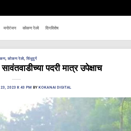
महत्वाच्या घडामोडी आपल्यापर्यंत पोहचवणारे डिजिटल बातमीपत्र - Kokanai Live News
मनोरंजन
कोकण रेल्वे
दिनविशेष
ोकण
,
कोकण रेल्वे
,
सिंधुदुर्ग
 सावंतवाडीच्या पदरी मात्र उपेक्षाच
23, 2023 8:43 PM
BY
KOKANAI DIGITAL