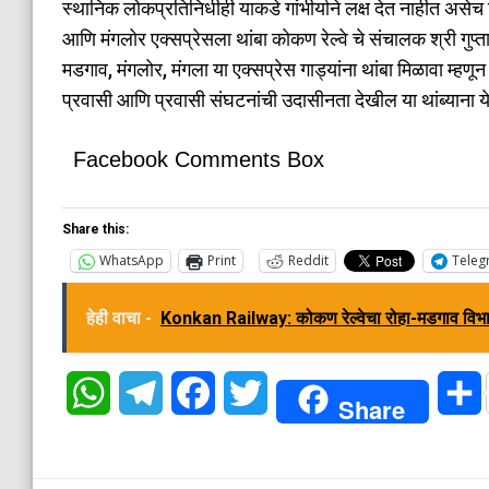
स्थानिक लोकप्रतिनिधीही याकडे गांभीर्याने लक्ष देत नाहीत असेच च
आणि मंगलोर एक्सप्रेसला थांबा कोकण रेल्वे चे संचालक श्री गुप्ता य
मडगाव, मंगलोर, मंगला या एक्सप्रेस गाड्यांना थांबा मिळावा म्ह
प्रवासी आणि प्रवासी संघटनांची उदासीनता देखील या थांब्याना 
Facebook Comments Box
Share this:
WhatsApp
Print
Reddit
Teleg
हेही वाचा -
Konkan Railway: कोकण रेल्वेचा रोहा-मडगाव विभाग 
WhatsApp
Telegram
Facebook
Twitter
Share