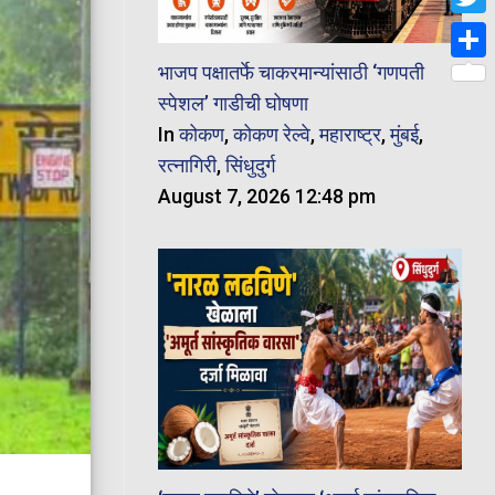
Twit
भाजप पक्षातर्फे चाकरमान्यांसाठी ‘गणपती
Shar
स्पेशल’ गाडीची घोषणा
In
कोकण
,
कोकण रेल्वे
,
महाराष्ट्र
,
मुंबई
,
रत्नागिरी
,
सिंधुदुर्ग
August 7, 2026 12:48 pm