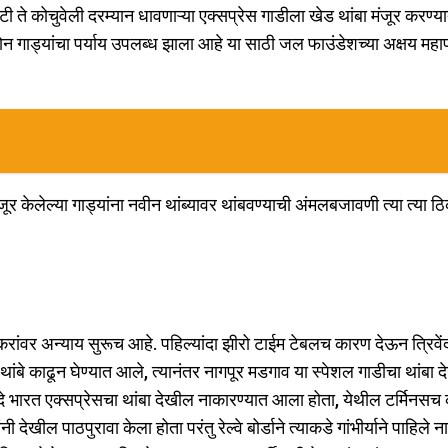
टी ते कोचुवेली दरम्यान धावणाऱ्या एक्सप्रेस गाडीला खेड थांबा मंजूर करण्
न गाड्यांचा पर्याय उपलब्ध झाला आहे या साठी जल फाउंडेशच्या अक्षय महाप
 मंजूर केलेल्या गाड्यांना नवीन थांब्यावर थांबवण्याची अंमलबजावणी त्या त्या ठ
डीकरांवर अन्याय सुरूच आहे. पहिल्यांदा झीरो टाईम टेबलच कारण देऊन त्रिवें
ंबे काढून घेण्यात आले, त्यानंतर नागपूर मडगाव या स्पेशल गाडीचा थांबा 
वंदे भारत एक्सप्रेसचा थांबा देखील नाकारण्यात आला होता, येथील टर्मिनसच
खील पाठपुरावा केला होता परंतु रेल्वे बोर्डाने त्याकडे गांभीर्याने पाहिले ना