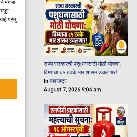
ने मंगला
ागपूर
आहे परंतु
राज्य सरकारची पशुधनासाठी मोठी घोषणा:
विम्याचा ८५ टक्के भार शासन उचलणार!
In
महाराष्ट्र
August 7, 2026 9:04 am