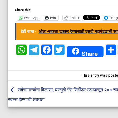
Share this:
WhatsApp
Print
Reddit
Teleg
हेही वाचा -
ओला-उबरला टक्कर देण्यासाठी एसटी महामंडळाची स्वस्
WhatsApp
Telegram
Facebook
Twitter
Share
This entry was post
सर्वसामान्यांना दिलासा; घरगुती गॅस सिलेंडर उद्यापासून २०० रुप
स्वस्त होण्याची शक्यता