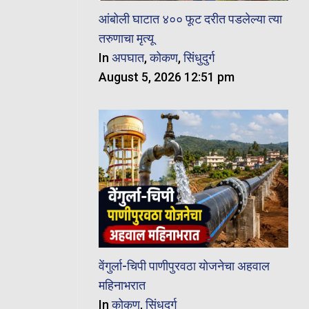
आंबोली घाटात ४०० फूट दरीत पडलेल्या त्या
तरुणाचा मृत्यू
In
अपघात
,
कोकण
,
सिंधुदुर्ग
August 5, 2026 12:51 pm
वेंगुर्ला-चिपी पाणीपुरवठा योजनेचा अहवाल
महिनाभरात
In
कोकण
,
सिंधुदुर्ग