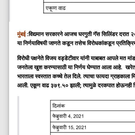
मुंबई
:विद्यमान सरकारने आजच घरगुती गॅस सिलिंडर दरात २०० र
या निर्णयाविषयी जाणते कडून तसेच विरोधकांकडून प्रतिक्रि
विरोधी पक्षनेते विजय वड्डेटीवार यांनी याबाबत आपले मत मा
जनतेला खुश करण्यासाठी या निर्णय घेण्यात आला आहे. खरेतर ह
भारताला स्वस्तात कच्चे तेल दिले. त्याचा फायदा ग्राहकाला 
आली. एकूण वाढ ३७९.५० झाली; त्यामुळे दरकपात होऊनही 