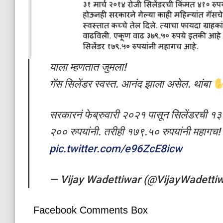
याला म्हणतात जुमला!
गॅस सिलेंडर स्वस्त. आनंद झाला असेल. थांबा
सरकारनं फेब्रुवारी २०२१ पासून सिलेंडरची १३
२०० रुपयांनी. तरीही १७९.५० रुपयांनी महागच!
pic.twitter.com/e96ZcE8icw
— Vijay Wadettiwar (@VijayWadetti
Facebook Comments Box