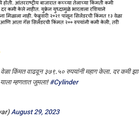
 वेळा किंमत वाढवून ३७९.५० रुपयांनी महाग केला. दर कमी झा
 याला म्हणतात जुमला!
#Cylinder
war)
August 29, 2023