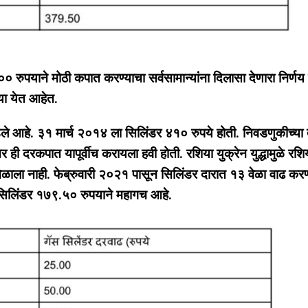
ुपयाने मोठी कपात करण्याचा सर्वसामान्यांना दिलासा देणारा निर्णय
या येत आहेत.
ंडले आहे. ३१ मार्च २०१४ ला सिलिंडर ४१० रुपये होती. निवडणुकीच्या 
ी दरकपात यापूर्वीच करायला हवी होती. रशिया युक्रेन युद्धामुळे रशि
मिळाला नाही. फेब्रुवारी २०२१ पासून सिलिंडर दारात १३ वेळा वाढ करण
सिलिंडर १७९.५० रुपयाने महागच आहे.