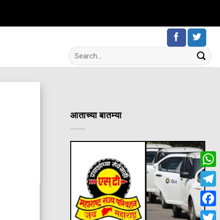
आताच्या बातम्या
Wha
Tele
Fac