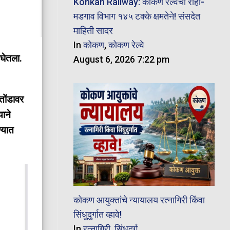
Konkan Railway: कोकण रेल्वेचा रोहा-
मडगाव विभाग १४५ टक्के क्षमतेने! संसदेत
माहिती सादर
In
कोकण
,
कोकण रेल्वे
 घेतला.
August 6, 2026 7:22 pm
तोंडावर
याने
्यात
कोकण आयुक्तांचे न्यायालय रत्नागिरी किंवा
सिंधुदुर्गात व्हावे!
In
रत्नागिरी
,
सिंधुदुर्ग