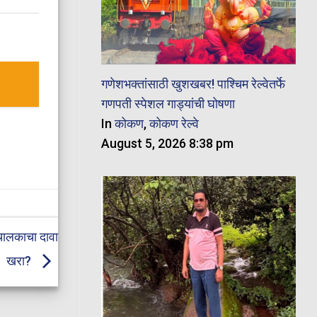
गणेशभक्तांसाठी खुशखबर! पाश्चिम रेल्वेतर्फे
गणपती स्पेशल गाड्यांची घोषणा
In
कोकण
,
कोकण रेल्वे
August 5, 2026 8:38 pm
चालकाचा दावा
खरा?