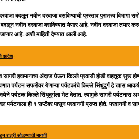
 दरवाजा बदलून नवीन दरवाजा बसविण्याची प्रस्ताव पुरातत्त्व विभागा सम
णतः बदलून नवीन दरवाजा बसविण्यात येणार आहे. नवीन दरवाजा तयार कर
ी जाणार आहे. अशी माहिती देण्यात आली आहे.
ाचे आदेश
 तसेच सागरी हवामानाचा अंदाज घेऊन किल्ले प्रवासी होडी वाहतूक सुरू हो
त पर्यटन सफरीवर येणाऱ्या पर्यटकांचे किल्ले सिंधुदुर्ग हे खास आकर
येने पर्यटक किल्ले सिंधुदुर्गला भेट देतात. त्यामुळे सागरी पर्यटनास अर
 जल पर्यटनाला ही १ सप्टेंबर पासून परवानगी प्राप्त होते. परवानगी व सा
ईहून रात्री सोडण्याची मागणी