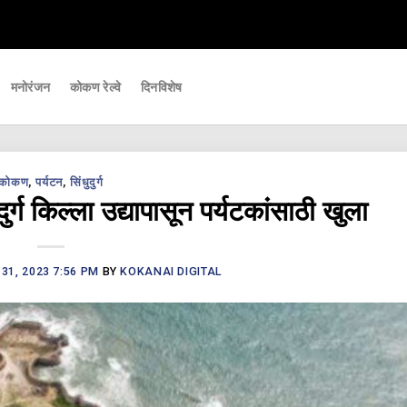
त्वाच्या घडामोडी आपल्यापर्यंत पोहचवणारे डिजिटल बातमीपत्र - Kokanai Live News
मनोरंजन
कोकण रेल्वे
दिनविशेष
कोकण
,
पर्यटन
,
सिंधुदुर्ग
 किल्ला उद्यापासून पर्यटकांसाठी खुला
31, 2023 7:56 PM
BY
KOKANAI DIGITAL