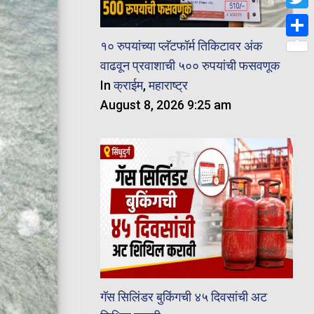
Twit
१० रुपयांच्या प्लॅटफॉर्म तिकिटावर अंक
Shar
वाढवून प्रवाशाची ५०० रुपयांची फसवणूक
In
क्राईम
,
महाराष्ट्र
August 8, 2026 9:25 am
गॅस सिलिंडर बुकिंगची ४५ दिवसांची अट