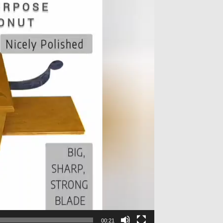
00:21