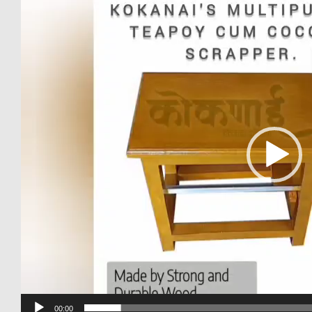
Player
00:00