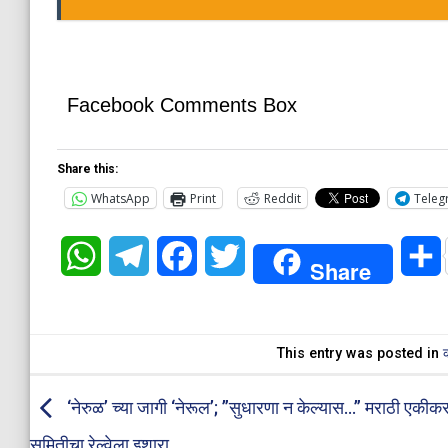
Facebook Comments Box
Share this:
WhatsApp
Print
Reddit
Teleg
WhatsApp
Telegram
Facebook
Twitter
Share
This entry was posted in
‘नेरुळ’ च्या जागी ‘नेरूल’; ”सुधारणा न केल्यास…” मराठी एकीक
समितीचा रेल्वेला इशारा