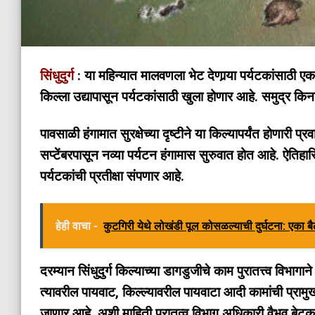
सिंधुदुर्ग
: या महिन्यात मालवणला भेट देणार्‍या पर्यटकांसाठी ए
किल्ला उद्यापासून पर्यटकांसाठी खुला होणार आहे. समुद्र किन
पावसाळी हंगामात सुरक्षेच्या दृष्टीने या किल्यापर्यंत होणारी प
सप्टेंबरपासून नव्या पर्यटन हंगामास सुरुवात होत आहे. ऐतिहास
पर्यटकांची प्रतीक्षा संपणार आहे.
हेही वाचा -
कुटगिरी येथे लोखंडी पूल कोसळल्याची दुर्घटना: एका बै
दरम्यान सिंधुदुर्ग किल्याच्या डागडुजीचे काम पुरातत्त्व विभ
त्यावरील पायवाट, किल्ल्यावरील पायवाटा आदी कामांची प्राम
जाणार आहे. अशी माहिती पुरातत्व विभाग अधिकारी वैभव बेटकर