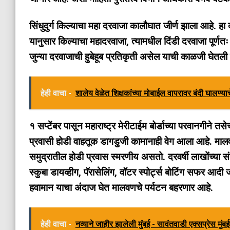
सिंधुदुर्ग किल्याचा महा दरवाजा कालौघात जीर्ण झाला आहे. हा
यानुसार किल्याचा महादरवाजा, त्यामधील दिंडी दरवाजा पूर्
जुन्या दरवाजाची हुबेहूब प्रतिकृती असेल याची काळजी घेतल
हेही वाचा -
शालेय वेळेत शिक्षकांच्या मोबाईल वापरावर बंदी घालण्य
१ सप्टेंबर पासून महाराष्ट्र मेरीटाईम बोर्डाच्या परवानगीने
प्रवासी होडी वाहतूक डागडुजी कामानाही वेग आला आहे. मालवणा
समुद्रातील होडी प्रवास स्मरणीय असतो. दरवर्षी लाखोंच्या संख्
स्कुबा डायव्हीग, पॅरासेलिंग, वॉटर स्पोर्ट्स बोटिंग सफर आदी
हवामान याचा अंदाज घेत मालवणचे पर्यटन बहरणार आहे.
हेही वाचा -
नव्याने जाहीर झालेली मुंबई - सावंतवाडी एक्सप्रेस मुंब