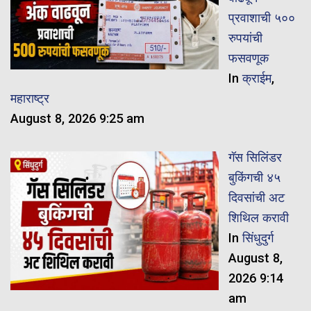
प्रवाशाची ५००
रुपयांची
फसवणूक
In
क्राईम
,
महाराष्ट्र
August 8, 2026 9:25 am
गॅस सिलिंडर
बुकिंगची ४५
दिवसांची अट
शिथिल करावी
In
सिंधुदुर्ग
August 8,
2026 9:14
am