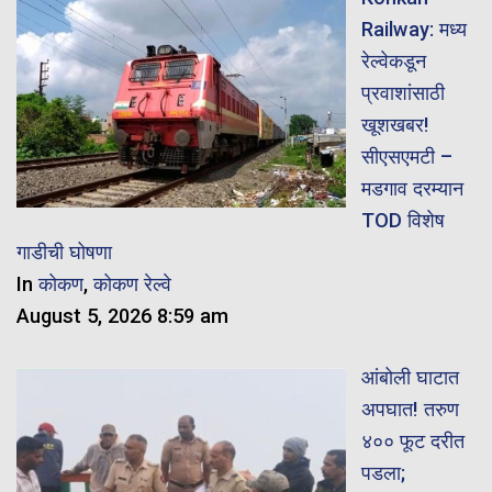
Railway: मध्य
रेल्वेकडून
प्रवाशांसाठी
खूशखबर!
सीएसएमटी –
मडगाव दरम्यान
TOD विशेष
गाडीची घोषणा
In
कोकण
,
कोकण रेल्वे
August 5, 2026 8:59 am
आंबोली घाटात
अपघात! तरुण
४०० फूट दरीत
पडला;