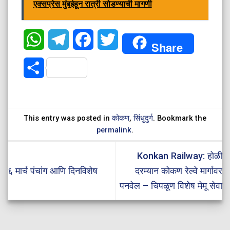
एक्सप्रेस मुंबईहून रात्री सोडण्याची मागणी
WhatsApp
Telegram
Facebook
Twitter
Share
Share
This entry was posted in
कोकण
,
सिंधुदुर्ग
. Bookmark the
permalink
.
Konkan Railway: होळी
६ मार्च पंचांग आणि दिनविशेष
दरम्यान कोकण रेल्वे मार्गावर
पनवेल – चिपळूण विशेष मेमू सेवा