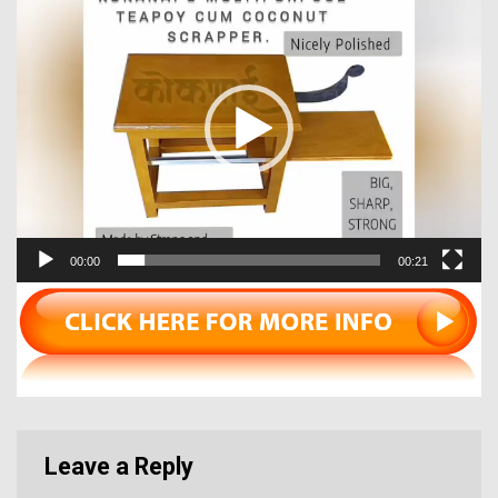
Player
00:00
00:21
Leave a Reply