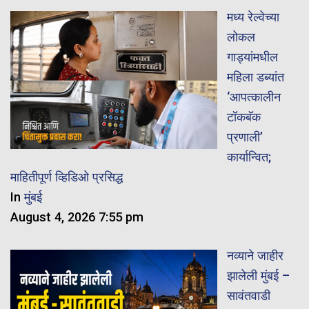
मध्य रेल्वेच्या
लोकल
गाड्यांमधील
महिला डब्यांत
‘आपत्कालीन
टॉकबॅक
प्रणाली’
कार्यान्वित;
माहितीपूर्ण व्हिडिओ प्रसिद्ध
In
मुंबई
August 4, 2026 7:55 pm
नव्याने जाहीर
झालेली मुंबई –
सावंतवाडी