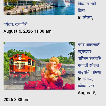
मिळणार नवी
दिशा
In
कोकण
,
पर्यटन
,
रत्नागिरी
August 6, 2026 11:00 am
गणेशभक्तांसाठी
खुशखबर!
पाश्चिम रेल्वेतर्फे
गणपती स्पेशल
गाड्यांची घोषणा
In
कोकण
,
कोकण रेल्वे
August 5,
2026 8:38 pm