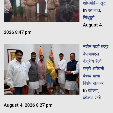
शोधमोहीम सुरू
In
अपघात
,
सिंधुदुर्ग
August 4,
2026 8:47 pm
नवीन गाडी मंजूर
केल्याबद्दल
केंद्रीय रेल्वे
मंत्री अश्विनी
वैष्णव यांचा
विशेष सत्कार
In
कोकण
,
कोकण रेल्वे
August 4, 2026 8:27 pm