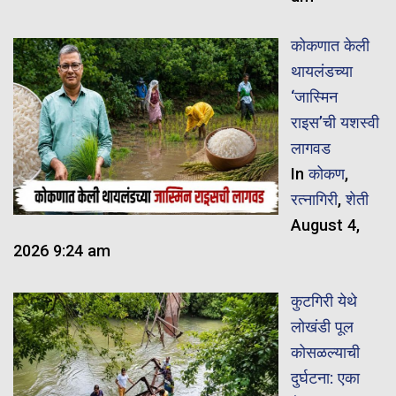
कोकणात केली
थायलंडच्या
‘जास्मिन
राइस’ची यशस्वी
लागवड
In
कोकण
,
रत्नागिरी
,
शेती
August 4,
2026 9:24 am
कुटगिरी येथे
लोखंडी पूल
कोसळल्याची
दुर्घटना: एका