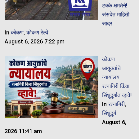
टक्के क्षमतेने!
संसदेत माहिती
सादर
In
कोकण
,
कोकण रेल्वे
August 6, 2026 7:22 pm
कोकण
आयुक्तांचे
न्यायालय
रत्नागिरी किंवा
सिंधुदुर्गात व्हावे!
In
रत्नागिरी
,
सिंधुदुर्ग
August 6,
2026 11:41 am