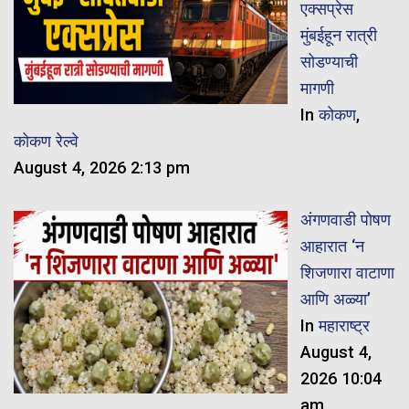
एक्सप्रेस
मुंबईहून रात्री
सोडण्याची
मागणी
In
कोकण
,
कोकण रेल्वे
August 4, 2026 2:13 pm
अंगणवाडी पोषण
आहारात ‘न
शिजणारा वाटाणा
आणि अळ्या’
In
महाराष्ट्र
August 4,
2026 10:04
am