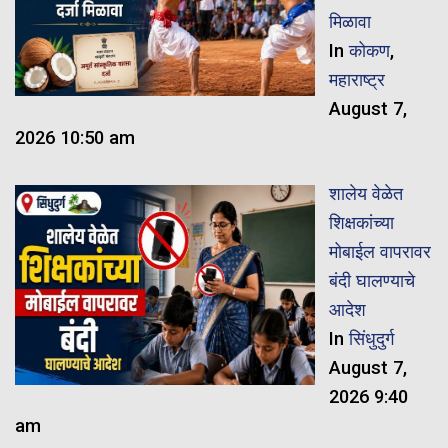
मिळावा
In
कोकण
,
महाराष्ट्र
August 7,
2026 10:50 am
शालेय वेळेत
शिक्षकांच्या
मोबाईल वापरावर
बंदी घालण्याचे
आदेश
In
सिंधुदुर्ग
August 7,
2026 9:40
am