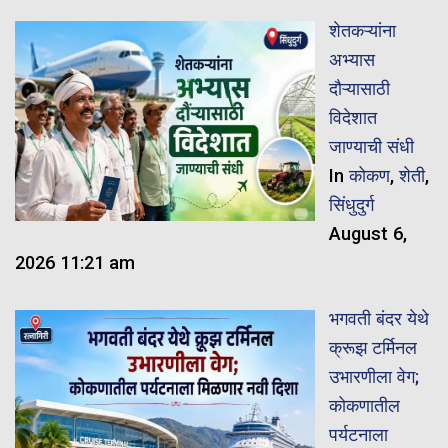
शेतकऱ्यांना
अभ्यास
दौऱ्यासाठी
विदेशात
जाण्याची संधी
In
कोकण
,
शेती
,
सिंधुदुर्ग
August 6,
2026 11:21 am
भगवती बंदर येथे
क्रूझ टर्मिनल
उभारणीला वेग;
कोकणातील
पर्यटनाला