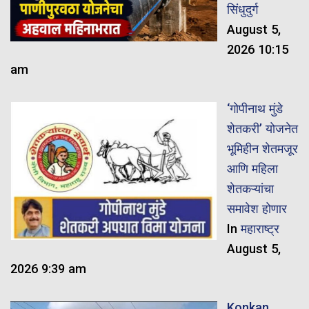
सिंधुदुर्ग
August 5,
2026 10:15
am
‘गोपीनाथ मुंडे
शेतकरी’ योजनेत
भूमिहीन शेतमजूर
आणि महिला
शेतकऱ्यांचा
समावेश होणार
In
महाराष्ट्र
August 5,
2026 9:39 am
Konkan