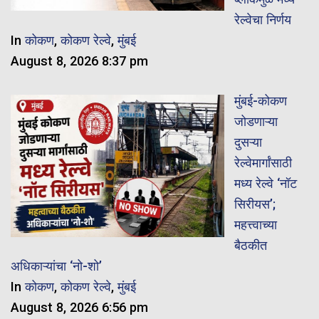
रेल्वेचा निर्णय
In
कोकण
,
कोकण रेल्वे
,
मुंबई
August 8, 2026 8:37 pm
मुंबई-कोकण
जोडणाऱ्या
दुसऱ्या
रेल्वेमार्गांसाठी
मध्य रेल्वे ‘नॉट
सिरीयस’;
महत्त्वाच्या
बैठकीत
अधिकाऱ्यांचा ‘नो-शो’
In
कोकण
,
कोकण रेल्वे
,
मुंबई
August 8, 2026 6:56 pm