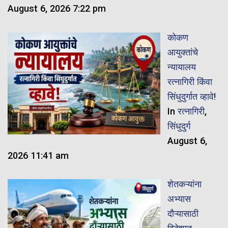
August 6, 2026 7:22 pm
कोकण
आयुक्तांचे
न्यायालय
रत्नागिरी किंवा
सिंधुदुर्गात व्हावे!
In
रत्नागिरी
,
सिंधुदुर्ग
August 6,
2026 11:41 am
शेतकऱ्यांना
अभ्यास
दौऱ्यासाठी