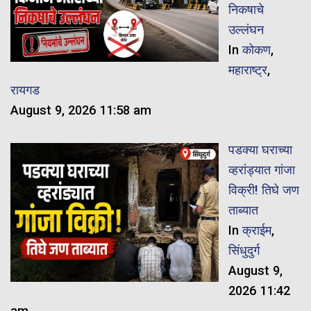
निकषाचे
उल्लंघन
In
कोकण
,
महाराष्ट्र
,
रायगड
August 9, 2026 11:58 am
पडक्या घराच्या
व्हरांड्यात गांजा
विक्री! तिघे जण
ताब्यात
In
क्राईम
,
सिंधुदुर्ग
August 9,
2026 11:42
am