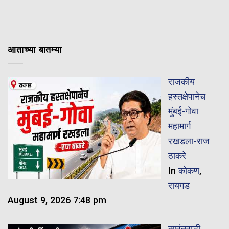
आताच्या बातम्या
राजकीय
हस्तक्षेपानेच
मुंबई-गोवा
महामार्ग
रखडला-राज
ठाकरे
In
कोकण
,
रायगड
August 9, 2026 7:48 pm
सावंतवाडी