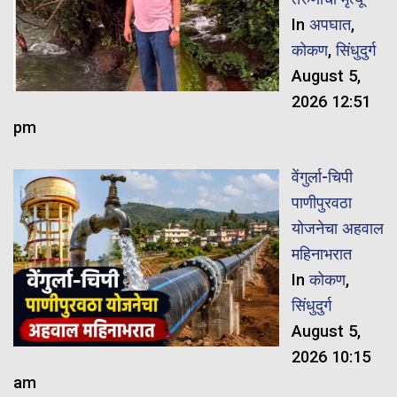
In
अपघात
,
कोकण
,
सिंधुदुर्ग
August 5,
2026 12:51
pm
वेंगुर्ला-चिपी
पाणीपुरवठा
योजनेचा अहवाल
महिनाभरात
In
कोकण
,
सिंधुदुर्ग
August 5,
2026 10:15
am