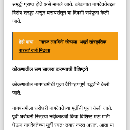
समृद्धी प्राप्त होते असे मानले जाते. कोकणात नागदेवतेबद्दल
विशेष श्रद्धा असून घराघरांतून या दिवशी सर्पपूजा केली
जाते.
हेही वाचा -
'नारळ लढविणे' खेळाला 'अमूर्त सांस्कृतिक
वारसा' दर्जा मिळावा
कोकणातील सण साजरा करण्याची वैशिष्ट्ये
कोकणातील नागपंचमीची पूजा वैशिष्ट्यपूर्ण पद्धतीने केली
जाते:
नागपंचमीला घरोघरी नागदेवतेच्या मूर्तीची पूजा केली जाते.
पूर्वी घरोघरी स्त्रिया नदीकाठची किंवा विशिष्ट मऊ माती
घेऊन नागदेवतेच्या मूर्ती स्वतः तयार करत असत. आता या