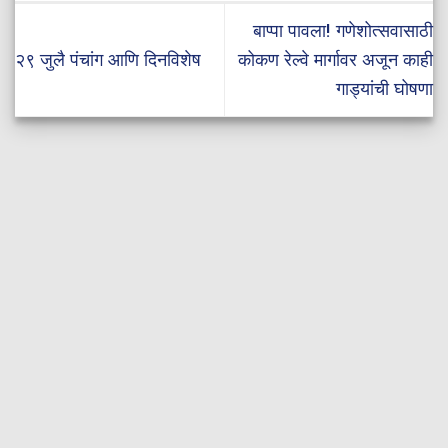
बाप्पा पावला! गणेशोत्सवासाठी
२९ जुलै पंचांग आणि दिनविशेष
कोकण रेल्वे मार्गावर अजून काही
गाड्यांची घोषणा