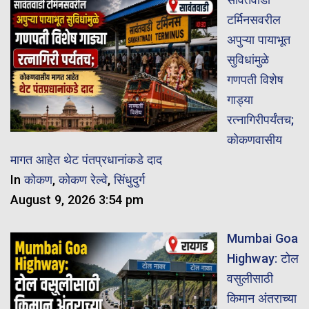
टर्मिनसवरील
अपुऱ्या पायाभूत
सुविधांमुळे
गणपती विशेष
गाड्या
रत्नागिरीपर्यंतच;
कोकणवासीय
मागत आहेत थेट पंतप्रधानांकडे दाद
In
कोकण
,
कोकण रेल्वे
,
सिंधुदुर्ग
August 9, 2026 3:54 pm
Mumbai Goa
Highway: टोल
वसुलीसाठी
किमान अंतराच्या