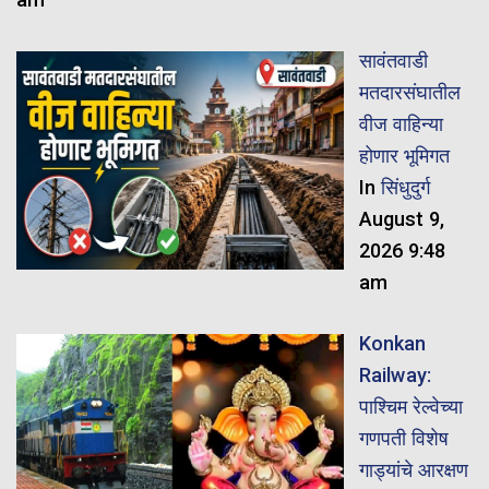
सावंतवाडी
मतदारसंघातील
वीज वाहिन्या
होणार भूमिगत
In
सिंधुदुर्ग
August 9,
2026 9:48
am
Konkan
Railway:
पाश्चिम रेल्वेच्या
गणपती विशेष
गाड्यांचे आरक्षण