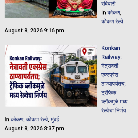
रविवारी
In
कोकण
,
कोकण रेल्वे
August 8, 2026 9:16 pm
Konkan
Railway:
नेत्रावती
एक्स्प्रेस
ठाण्यापर्यंतच;
ट्रॅफिक
ब्लॉकमुळे मध्य
रेल्वेचा निर्णय
In
कोकण
,
कोकण रेल्वे
,
मुंबई
August 8, 2026 8:37 pm