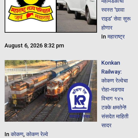
महामंडळाची
स्वस्त ‘छावा
राइड’ सेवा सुरू
होणार
In
महाराष्ट्र
August 6, 2026 8:32 pm
Konkan
Railway:
कोकण रेल्वेचा
रोहा-मडगाव
विभाग १४५
टक्के क्षमतेने!
संसदेत माहिती
सादर
In
कोकण
,
कोकण रेल्वे