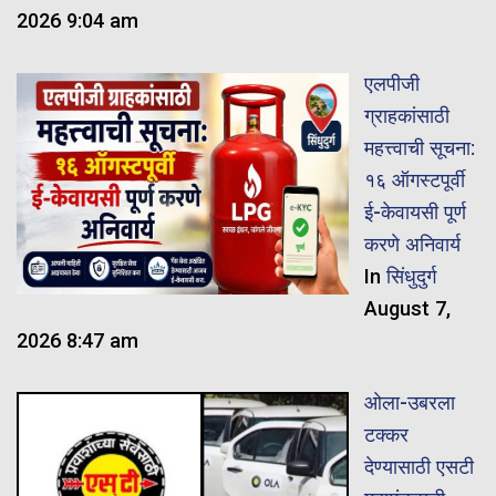
2026 9:04 am
एलपीजी
ग्राहकांसाठी
महत्त्वाची सूचना:
१६ ऑगस्टपूर्वी
ई-केवायसी पूर्ण
करणे अनिवार्य
In
सिंधुदुर्ग
August 7,
2026 8:47 am
ओला-उबरला
टक्कर
देण्यासाठी एसटी