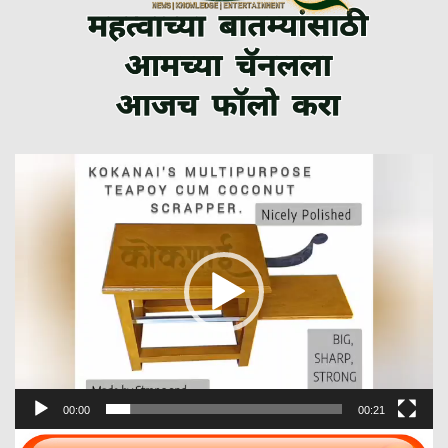
Video
Player
00:00
00:21