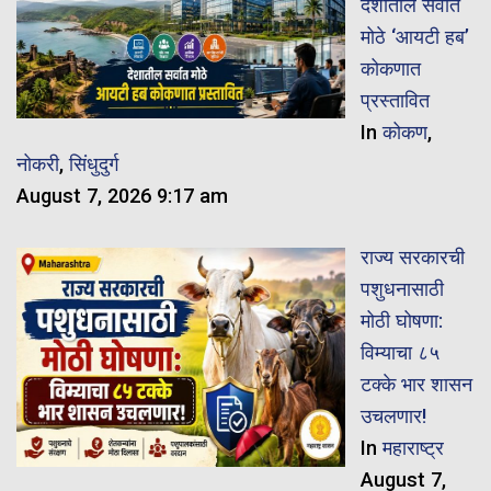
देशातील सर्वात
मोठे ‘आयटी हब’
कोकणात
प्रस्तावित
In
कोकण
,
नोकरी
,
सिंधुदुर्ग
August 7, 2026 9:17 am
राज्य सरकारची
पशुधनासाठी
मोठी घोषणा:
विम्याचा ८५
टक्के भार शासन
उचलणार!
In
महाराष्ट्र
August 7,