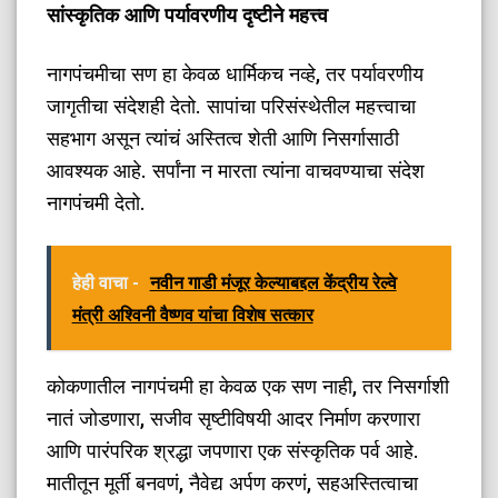
सांस्कृतिक आणि पर्यावरणीय दृष्टीने महत्त्व
नागपंचमीचा सण हा केवळ धार्मिकच नव्हे, तर पर्यावरणीय
जागृतीचा संदेशही देतो. सापांचा परिसंस्थेतील महत्त्वाचा
सहभाग असून त्यांचं अस्तित्व शेती आणि निसर्गासाठी
आवश्यक आहे. सर्पांना न मारता त्यांना वाचवण्याचा संदेश
नागपंचमी देतो.
हेही वाचा -
नवीन गाडी मंजूर केल्याबद्दल केंद्रीय रेल्वे
मंत्री अश्विनी वैष्णव यांचा विशेष सत्कार
कोकणातील नागपंचमी हा केवळ एक सण नाही, तर निसर्गाशी
नातं जोडणारा, सजीव सृष्टीविषयी आदर निर्माण करणारा
आणि पारंपरिक श्रद्धा जपणारा एक संस्कृतिक पर्व आहे.
मातीतून मूर्ती बनवणं, नैवेद्य अर्पण करणं, सहअस्तित्वाचा