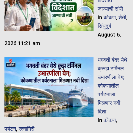
विदेशात
जाण्याची संधी
In
कोकण
,
शेती
,
सिंधुदुर्ग
August 6,
2026 11:21 am
भगवती बंदर येथे
क्रूझ टर्मिनल
उभारणीला वेग;
कोकणातील
पर्यटनाला
मिळणार नवी
दिशा
In
कोकण
,
पर्यटन
,
रत्नागिरी