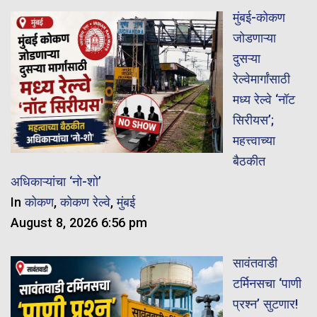
मुंबई-कोकण
जोडणाऱ्या
दुसऱ्या
रेल्वेमार्गांसाठी
मध्य रेल्वे ‘नॉट
सिरीयस’;
महत्त्वाच्या
बैठकीत
अधिकाऱ्यांचा ‘नो-शो’
In
कोकण
,
कोकण रेल्वे
,
मुंबई
August 8, 2026 6:56 pm
सावंतवाडी
टर्मिनसचा ‘पाणी
प्रश्न’ सुटणार!