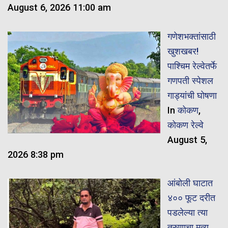
August 6, 2026 11:00 am
गणेशभक्तांसाठी
खुशखबर!
पाश्चिम रेल्वेतर्फे
गणपती स्पेशल
गाड्यांची घोषणा
In
कोकण
,
कोकण रेल्वे
August 5,
2026 8:38 pm
आंबोली घाटात
४०० फूट दरीत
पडलेल्या त्या
तरुणाचा मृत्यू