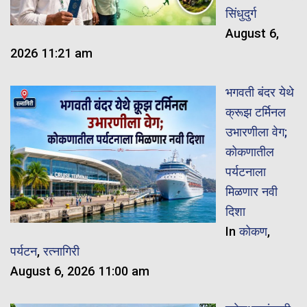
सिंधुदुर्ग
August 6,
2026 11:21 am
भगवती बंदर येथे
क्रूझ टर्मिनल
उभारणीला वेग;
कोकणातील
पर्यटनाला
मिळणार नवी
दिशा
In
कोकण
,
पर्यटन
,
रत्नागिरी
August 6, 2026 11:00 am