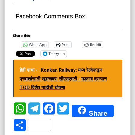
Facebook Comments Box
Share this:
WhatsApp
Print
Reddit
Telegram
हेही वाचा -
Konkan Railway: मध्य रेल्वेकडून
प्रवाशांसाठी खूशखबर! सीएसएमटी - मडगाव दरम्यान
TOD विशेष गाडीची घोषणा
WhatsApp
Telegram
Facebook
Twitter
Share
Share