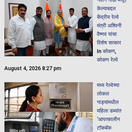
केल्याबद्दल
केंद्रीय रेल्वे
मंत्री अश्विनी
वैष्णव यांचा
विशेष सत्कार
In
कोकण
,
कोकण रेल्वे
August 4, 2026 8:27 pm
मध्य रेल्वेच्या
लोकल
गाड्यांमधील
महिला डब्यांत
‘आपत्कालीन
टॉकबॅक