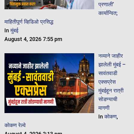
प्रणाली’
कार्यान्वित;
माहितीपूर्ण व्हिडिओ प्रसिद्ध
In
मुंबई
August 4, 2026 7:55 pm
नव्याने जाहीर
झालेली मुंबई –
सावंतवाडी
एक्सप्रेस
मुंबईहून रात्री
सोडण्याची
मागणी
In
कोकण
,
कोकण रेल्वे
August 4, 2026 2:13 pm