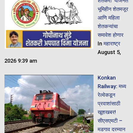
शेतकरी’ योजनेत
भूमिहीन शेतमजूर
आणि महिला
शेतकऱ्यांचा
समावेश होणार
In
महाराष्ट्र
August 5,
2026 9:39 am
Konkan
Railway: मध्य
रेल्वेकडून
प्रवाशांसाठी
खूशखबर!
सीएसएमटी –
मडगाव दरम्यान