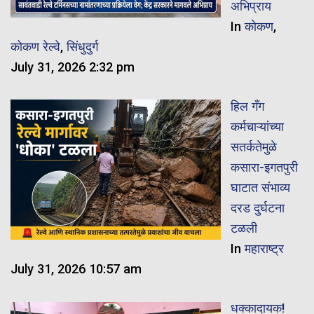
अभिप्राय
In
कोकण
,
कोकण रेल्वे
,
सिंधुदुर्ग
July 31, 2026 2:32 pm
हिल गँग
कर्मचाऱ्यांच्या
सतर्कतेमुळे
कसारा-इगतपुरी
घाटात संभाव्य
दरड दुर्घटना
टळली
In
महाराष्ट्र
July 31, 2026 10:57 am
धक्कादायक!