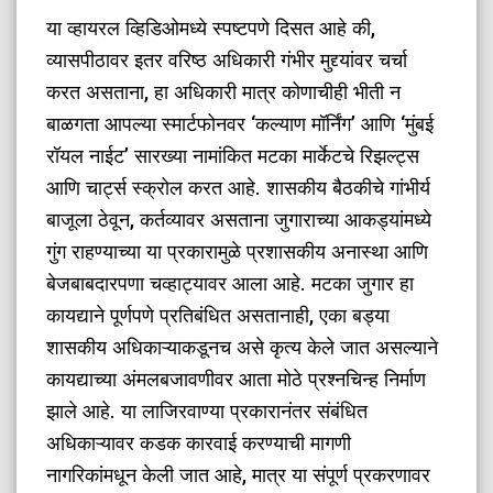
​या व्हायरल व्हिडिओमध्ये स्पष्टपणे दिसत आहे की,
व्यासपीठावर इतर वरिष्ठ अधिकारी गंभीर मुद्द्यांवर चर्चा
करत असताना, हा अधिकारी मात्र कोणाचीही भीती न
बाळगता आपल्या स्मार्टफोनवर ‘कल्याण मॉर्निंग’ आणि ‘मुंबई
रॉयल नाईट’ सारख्या नामांकित मटका मार्केटचे रिझल्ट्स
आणि चार्ट्स स्क्रोल करत आहे. शासकीय बैठकीचे गांभीर्य
बाजूला ठेवून, कर्तव्यावर असताना जुगाराच्या आकड्यांमध्ये
गुंग राहण्याच्या या प्रकारामुळे प्रशासकीय अनास्था आणि
बेजबाबदारपणा चव्हाट्यावर आला आहे. मटका जुगार हा
कायद्याने पूर्णपणे प्रतिबंधित असतानाही, एका बड्या
शासकीय अधिकाऱ्याकडूनच असे कृत्य केले जात असल्याने
कायद्याच्या अंमलबजावणीवर आता मोठे प्रश्नचिन्ह निर्माण
झाले आहे. या लाजिरवाण्या प्रकारानंतर संबंधित
अधिकाऱ्यावर कडक कारवाई करण्याची मागणी
नागरिकांमधून केली जात आहे, मात्र या संपूर्ण प्रकरणावर