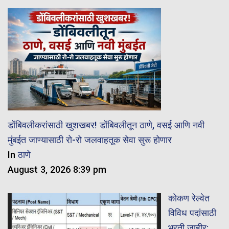
डोंबिवलीकरांसाठी खुशखबर! डोंबिवलीतून ठाणे, वसई आणि नवी
मुंबईत जाण्यासाठी रो-रो जलवाहतूक सेवा सुरू होणार
In
ठाणे
August 3, 2026 8:39 pm
कोकण रेल्वेत
विविध पदांसाठी
भरती जाहीर;