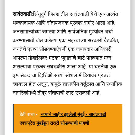
सावंतवाडी
:सिंधुदुर्ग जिल्ह्यातील सावंतवाडी येथे एक अत्यंत
धक्कादायक आणि संतापजनक प्रकार समोर आला आहे.
जनसामान्यांच्या समस्या आणि सार्वजनिक मुद्द्यांवर चर्चा
करण्यासाठी बोलावलेल्या एका महत्त्वाच्या सरकारी बैठकीत,
जनतेचे प्रश्न सोडवण्याऐवजी एक जबाबदार अधिकारी
आपल्या मोबाईलवर मटका जुगाराचे चार्ट पाहण्यात मग्न
असल्याचा प्रकार उघडकीस आला आहे. या घटनेचा एक
३५ सेकंदांचा व्हिडिओ सध्या सोशल मीडियावर प्रचंड
व्हायरल होत असून, यामुळे शासकीय वर्तुळात आणि स्थानिक
नागरिकांमध्ये तीव्र संतापाची लाट उसळली आहे.
हेही वाचा -
नव्याने जाहीर झालेली मुंबई - सावंतवाडी
एक्सप्रेस मुंबईहून रात्री सोडण्याची मागणी