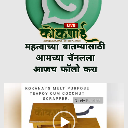
Video
Player