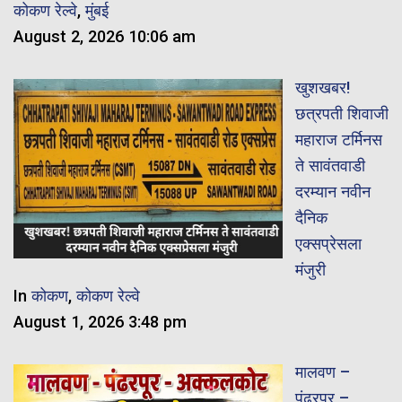
कोकण रेल्वे
,
मुंबई
August 2, 2026 10:06 am
खुशखबर!
छत्रपती शिवाजी
महाराज टर्मिनस
ते सावंतवाडी
दरम्यान नवीन
दैनिक
एक्सप्रेसला
मंजुरी
In
कोकण
,
कोकण रेल्वे
August 1, 2026 3:48 pm
मालवण –
पंढरपुर –