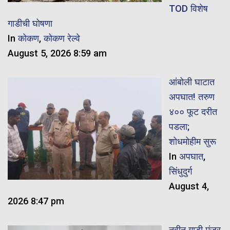
TOD विशेष
गाडीची घोषणा
In
कोकण
,
कोकण रेल्वे
August 5, 2026 8:59 am
आंबोली घाटात
अपघात! तरुण
४०० फूट दरीत
पडला;
शोधमोहीम सुरू
In
अपघात
,
सिंधुदुर्ग
August 4,
2026 8:47 pm
नवीन गाडी मंजूर