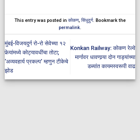
This entry was posted in
कोकण
,
सिंधुदुर्ग
. Bookmark the
permalink
.
मुंबई-विजयदुर्ग रो-रो सेवेच्या १२
Konkan Railway: कोकण रेल्वे
फेर्‍यांमध्ये कोट्यावधींचा तोटा;
मार्गावर धावणार्‍या दोन गाड्यांच्या
‘अव्यवहार्य प्रकल्प’ म्हणुन टीकेचे
डब्यांत कायमस्वरूपी वाढ
झोड