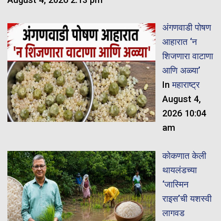
अंगणवाडी पोषण
आहारात ‘न
शिजणारा वाटाणा
आणि अळ्या’
In
महाराष्ट्र
August 4,
2026 10:04
am
कोकणात केली
थायलंडच्या
‘जास्मिन
राइस’ची यशस्वी
लागवड