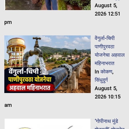
August 5,
2026 12:51
pm
वेंगुर्ला-चिपी
पाणीपुरवठा
योजनेचा अहवाल
महिनाभरात
In
कोकण
,
सिंधुदुर्ग
August 5,
2026 10:15
am
‘गोपीनाथ मुंडे