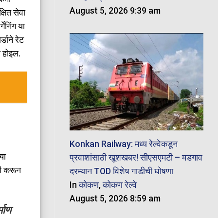
August 5, 2026 9:39 am
्षित सेवा
गेनिंग या
्डाने रेट
य होइल.
Konkan Railway: मध्य रेल्वेकडून
या
प्रवाशांसाठी खूशखबर! सीएसएमटी – मडगाव
गी करून
दरम्यान TOD विशेष गाडीची घोषणा
In
कोकण
,
कोकण रेल्वे
August 5, 2026 8:59 am
्माण