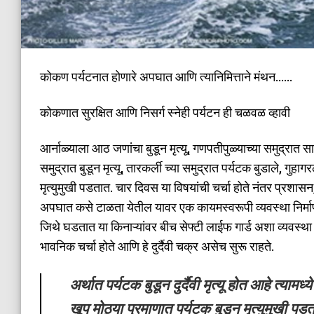
कोकण पर्यटनात होणारे अपघात आणि त्यानिमित्ताने मंथन……
कोकणात सुरक्षित आणि निसर्ग स्नेही पर्यटन ही चळवळ व्हावी
आर्नाळ्याला आठ जणांचा बुडून मृत्यू, गणपतीपुळ्याच्या समुद्रा
समुद्रात बुडून मृत्यू, तारकर्ली च्या समुद्रात पर्यटक बुडाले, गुहा
मृत्युमुखी पडतात. चार दिवस या विषयांची चर्चा होते नंतर प्रशा
अपघात कसे टाळता येतील यावर एक कायमस्वरूपी व्यवस्था निर्मा
जिथे घडतात या किनाऱ्यांवर बीच सेफ्टी लाईफ गार्ड अशा व्यवस्था उभ
भावनिक चर्चा होते आणि हे दुर्दैवी चक्र असेच सुरू राहते.
अर्थात पर्यटक बुडून दुर्दैवी मृत्यू होत आहे त्यामध्य
खूप मोठ्या प्रमाणात पर्यटक बुडून मृत्युमुखी पड