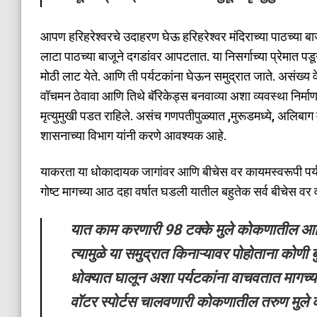
आपण हरिहरेश्वरचे उदाहरण घेऊ हरिहरेश्वर मंदिराच्या पाठच्या 
लाटा पाठच्या बाजूने दगडांवर आपटतात. या निसर्गाच्या प्रेमात
मोठी लाट येते. आणि ती पर्यटकांना घेऊन समुद्रात जाते. असंख्य व
वॉचमन ठेवावा आणि तिथे बॅरिकेड्स बनवाव्या अशा व्यवस्था निर्माण
मृत्युमुखी पडत राहिले. असंच गणपतीपुळ्यात ,मुरूडमध्ये, अलिबाग 
शासनाच्या विभाग यांनी करणे आवश्यक आहे.
याकरता या धोकादायक जागांवर आणि बीचेस वर कायमस्वरूपी पर्यटक
गोष्ट मागच्या आठ दहा वर्षात घडली यातील बहुतेक सर्व बीचेस वर वॉट
यात काम करणारी 98 टक्के मुले कोकणातील आणि 
त्यामुळे या समुद्रात किनाऱ्यावर पोहोताना कोणी
धोक्यात घालून अशा पर्यटकांना वाचवतात मागच्या
वॉटर स्पोर्टस चालवणारी कोकणातील तरुण मुले करत