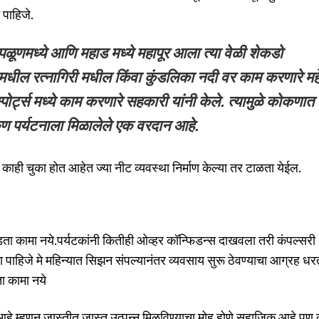
 पाहिजे.
िपळूणमध्ये आणि महाड मध्ये महापूर आला त्या वेळी शेकडो
मधील रत्नागिरी मधील किंवा कुंडलिका नदी वर काम करणारे मह
 स्पोर्ट्स मध्ये काम करणारे सहकारी यांनी केले. त्यामुळे कोकणात 
ोकण पर्यटनाला मिळालेले एक वरदान आहे.
काही चुका होत आहेत ज्या नीट व्यवस्था निर्माण केल्या तर टाळता येईल.
 सोडता कामा नये.पर्यटकांनी कितीही ओव्हर कॉन्फिडन्स दाखवला तरी कंपल्सरी
ा पाहिजे मे महिन्यात सिझन संपल्यानंतर व्यवसाय सुरू ठेवण्याचा आग्रह धर
ा कामा नये
आहे म्हणून जास्तीत जास्त उत्पन्न मिळविण्याचा मोह होणे सहाजिक आहे पण