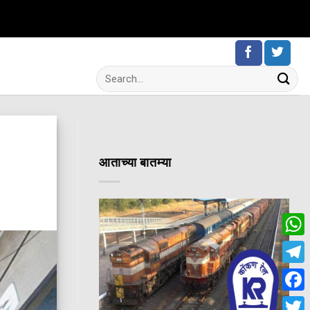
आताच्या बातम्या
Wha
Tele
Fac