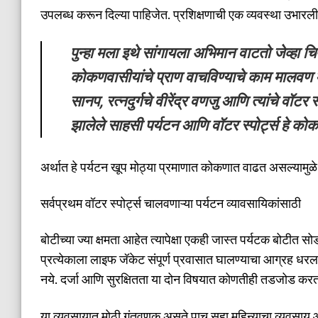
उपलब्ध करून दिल्या पाहिजेत. प्रशिक्षणाची एक व्यवस्था उभारली
पुन्हा मला इथे सांगायला अभिमान वाटतो जेव्हा च
कोकणवासीयांचे प्राण वाचविण्याचे काम मालवण 
सानप, रत्नदुर्गचे वीरेंद्र वणजु आणि त्यांचे वॉटर
झालेले साहसी पर्यटन आणि वॉटर स्पोर्ट्स हे क
अर्थात हे पर्यटन खूप मोठ्या प्रमाणात कोकणात वाढत असल्यामुळे 
सर्वप्रथम वॉटर स्पोर्ट्स चालवणाऱ्या पर्यटन व्यावसायिकांसाठी
बोटीच्या ज्या क्षमता आहेत त्यापेक्षा एकही जास्त पर्यटक बोटीत
प्रत्येकाला लाइफ जॅकेट संपूर्ण प्रवासात घालण्याचा आग्रह धरल
नये. दर्जा आणि सुरक्षितता या दोन विषयात कोणतीही तडजोड करत
या व्यवसायात मोठी गुंतवणूक असते पाच सहा महिन्याचा व्यवसाय 