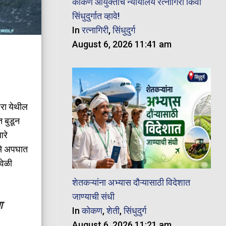
कोकण आयुक्तांचे न्यायालय रत्नागिरी किंवा
सिंधुदुर्गात व्हावे!
In
रत्नागिरी
,
सिंधुदुर्ग
August 6, 2026 11:41 am
िरा येथील
त बुडून
ारे
असे अपघात
वेळी
शेतकऱ्यांना अभ्यास दौऱ्यासाठी विदेशात
जाण्याची संधी
ा
In
कोकण
,
शेती
,
सिंधुदुर्ग
August 6, 2026 11:21 am