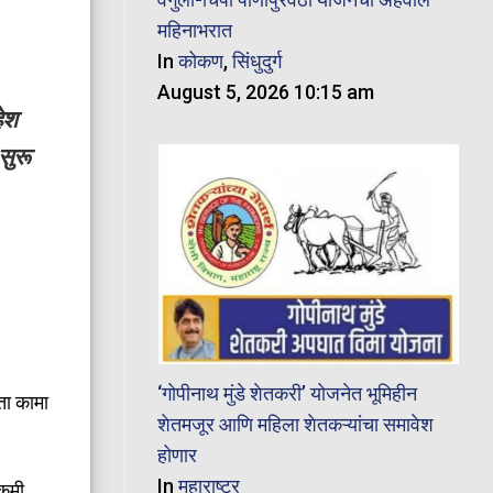
महिनाभरात
In
कोकण
,
सिंधुदुर्ग
August 5, 2026 10:15 am
ेश
सुरू
‘गोपीनाथ मुंडे शेतकरी’ योजनेत भूमिहीन
ता कामा
शेतमजूर आणि महिला शेतकऱ्यांचा समावेश
होणार
In
महाराष्ट्र
 कमी