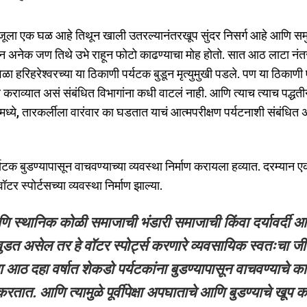
बाजूला एक घळ आहे तिथून खाली उतरल्यानंतरखूप सुंदर निसर्ग आहे आणि समुद
 पडून अनेक जण तिथे उभे राहून फोटो काढण्याचा मोह होतो. सात आठ लाटा नं
ेळा हरिहरेश्वरच्या या ठिकाणी पर्यटक बुडून मृत्युमुखी पडले. पण या ठिकाणी
 कराव्यात असं संबंधित विभागांना कधी वाटलं नाही. आणि त्याच त्याच पद्धती
मध्ये, तारकर्लीला वारंवार का घडतात याचं आत्मपरीक्षण पर्यटनाशी संबंधित 
 बुडण्यापासून वाचवण्याच्या व्यवस्था निर्माण करायला हव्यात. दरम्यान ए
र स्पोर्टसच्या व्यवस्था निर्माण झाल्या.
स्थानिक कोळी समाजाची भंडारी समाजाची किंवा दर्यावर्दी आ
 बुडत असेल तर हे वॉटर स्पोर्ट्स करणारे व्यवसायिक स्वतःचा ज
 आठ दहा वर्षात शेकडो पर्यटकांना बुडण्यापासून वाचवण्याचे क
ात. आणि त्यामुळे पूर्वीपेक्षा अपघाताचे आणि बुडण्याचे खूप 