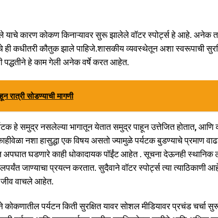
े याचे कारण कोकण किनाऱ्यावर सुरू झालेले वॉटर स्पोर्ट्स हे आहे. अनेक तर
ांचे ही कधीतरी कौतुक झाले पाहिजे.शासकीय व्यवस्थेतून अशा स्वरूपाची सुरक
 पद्धतीने हे काम गेली अनेक वर्षे करत आहेत.
ईहून रात्री सोडण्याची मागणी
्यटक हे समुद्र नसलेल्या भागातून येतात समुद्र पाहून उत्तेजित होतात, आण
ीवेळा नशा हासुद्धा एक विषय असतो ज्यामुळे पर्यटक बुडण्याचे प्रमाण वाढत
यमित अपघात घडणारे काही धोकादायक पॉईंट आहेत . सूचना देऊनही स्थानिक 
त जाण्याचा प्रयत्न करतात. सुदैवाने वॉटर स्पोर्ट्स त्या त्याठिकाणी आह
 जीव वाचले आहेत.
 कोकणातील पर्यटन किती सुरक्षित यावर सोशल मीडियावर प्रचंड चर्चा सुर