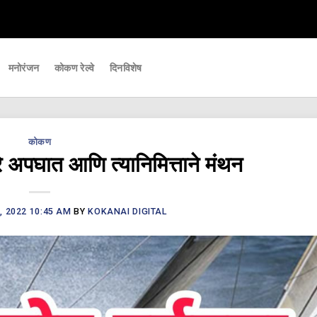
महत्वाच्या घडामोडी आपल्यापर्यंत पोहचवणारे डिजिटल बातमीपत्र - Kokanai Live News
मनोरंजन
कोकण रेल्वे
दिनविशेष
कोकण
 अपघात आणि त्यानिमित्ताने मंथन
, 2022 10:45 AM
BY
KOKANAI DIGITAL