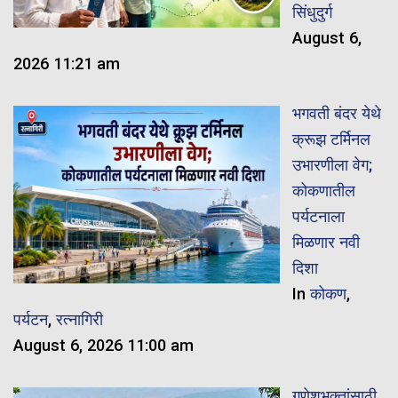
सिंधुदुर्ग
August 6,
2026 11:21 am
भगवती बंदर येथे
क्रूझ टर्मिनल
उभारणीला वेग;
कोकणातील
पर्यटनाला
मिळणार नवी
दिशा
In
कोकण
,
पर्यटन
,
रत्नागिरी
August 6, 2026 11:00 am
गणेशभक्तांसाठी