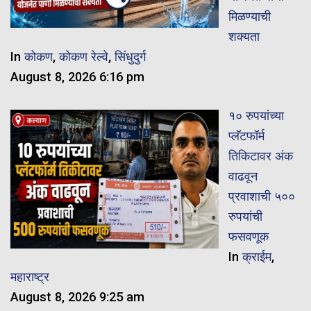
मिळण्याची
शक्यता
In
कोकण
,
कोकण रेल्वे
,
सिंधुदुर्ग
August 8, 2026 6:16 pm
१० रुपयांच्या
प्लॅटफॉर्म
तिकिटावर अंक
वाढवून
प्रवाशाची ५००
रुपयांची
फसवणूक
In
क्राईम
,
महाराष्ट्र
August 8, 2026 9:25 am