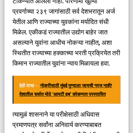
टाकण्यात आलेली नाही.
परिणामी खुल्या
प्रवर्गाच्या २३९ जागांसाठी सर्व देशभरातून अर्ज
येतील आणि राज्याच्या युवकांना मर्यादित संधी
मिळेल. एकीकडं राज्यातील उद्योग बाहेर जात
असल्याने युवांना आधीच नोकऱ्या नाहीत, अशा
स्थितीत राज्याच्या हक्काच्या भरती प्रक्रियेत तरी
किमान राज्यातील युवांना न्याय मिळायला हवा.
हेही वाचा -
नोकरीसाठी मुंबई पुण्याला जायची गरज नाही!
देशातील सर्वात मोठे 'आयटी हब' कोकणात प्रस्तावित
त्यामुळं शासनाने या परीक्षेसाठी अधिवास
प्रमाणपत्र सर्वांना अनिवार्य करण्याबाबत