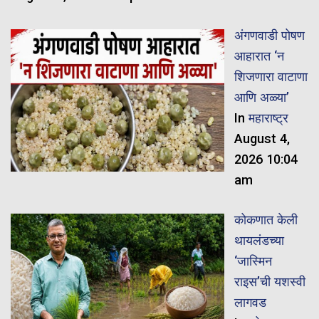
अंगणवाडी पोषण
आहारात ‘न
शिजणारा वाटाणा
आणि अळ्या’
In
महाराष्ट्र
August 4,
2026 10:04
am
कोकणात केली
थायलंडच्या
‘जास्मिन
राइस’ची यशस्वी
लागवड