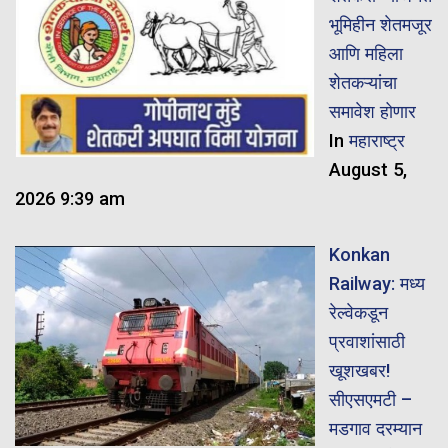
भूमिहीन शेतमजूर
आणि महिला
शेतकऱ्यांचा
समावेश होणार
In
महाराष्ट्र
August 5,
2026 9:39 am
Konkan
Railway: मध्य
रेल्वेकडून
प्रवाशांसाठी
खूशखबर!
सीएसएमटी –
मडगाव दरम्यान