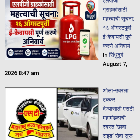
एलपीजी
ग्राहकांसाठी
महत्त्वाची सूचना:
१६ ऑगस्टपूर्वी
ई-केवायसी पूर्ण
करणे अनिवार्य
In
सिंधुदुर्ग
August 7,
2026 8:47 am
ओला-उबरला
टक्कर
देण्यासाठी एसटी
महामंडळाची
स्वस्त ‘छावा
राइड’ सेवा सुरू