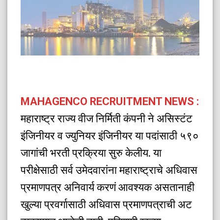
MAHAGENCO RECRUITMENT NEWS :
महाराष्ट्र राज्य वीज निर्मिती कंपनी ने असिस्टंट
इंजिनीयर व ज्युनियर इंजिनीयर या पदांसाठी ५९०
जागांची भरती प्रक्रिया सुरु केलीय. या
परीक्षेसाठी सर्व उमेदवारांना महाराष्ट्राचे अधिवास
प्रमाणपत्र अनिवार्य करणं आवश्यक असतानाही
खुल्या प्रवर्गासाठी अधिवास प्रमाणपत्राची अट