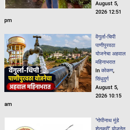
August 5,
2026 12:51
pm
वेंगुर्ला-चिपी
पाणीपुरवठा
योजनेचा अहवाल
महिनाभरात
In
कोकण
,
सिंधुदुर्ग
August 5,
2026 10:15
am
‘गोपीनाथ मुंडे
शेतकरी’ योजनेत