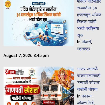
पवित्र पोर्टलद्वारे
राज्यातील ३०
हजारांहून अधिक
शिक्षक पदांची
भरती प्रक्रिया
सुरू
In
नोकरी
,
महाराष्ट्र
August 7, 2026 8:45 pm
भाजप पक्षातर्फे
चाकरमान्यांसाठी
‘गणपती स्पेशल’
गाडीची घोषणा
In
कोकण
,
कोकण रेल्वे
,