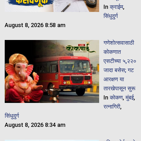
In
क्राईम
,
सिंधुदुर्ग
August 8, 2026 8:58 am
गणेशोत्सवासाठी
कोकणात
एसटीच्या ५,२२०
जादा बसेस; गट
आरक्षण या
तारखेपासून सुरू
In
कोकण
,
मुंबई
,
रत्नागिरी
,
सिंधुदुर्ग
August 8, 2026 8:34 am