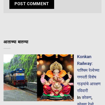
आताच्या बातम्या
Konkan
Railway:
पाश्चिम रेल्वेच्या
गणपती विशेष
गाड्यांचे आरक्षण
रविवारी
In
कोकण
,
कोकण रेल्वे