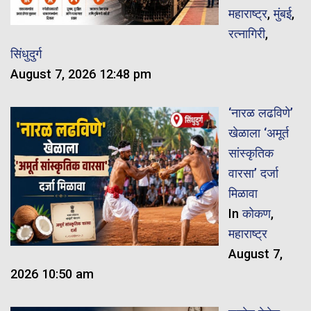
महाराष्ट्र
,
मुंबई
,
रत्नागिरी
,
सिंधुदुर्ग
August 7, 2026 12:48 pm
‘नारळ लढविणे’
खेळाला ‘अमूर्त
सांस्कृतिक
वारसा’ दर्जा
मिळावा
In
कोकण
,
महाराष्ट्र
August 7,
2026 10:50 am