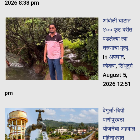
2026 8:38 pm
आंबोली घाटात
४०० फूट दरीत
पडलेल्या त्या
तरुणाचा मृत्यू
In
अपघात
,
कोकण
,
सिंधुदुर्ग
August 5,
2026 12:51
pm
वेंगुर्ला-चिपी
पाणीपुरवठा
योजनेचा अहवाल
महिनाभरात