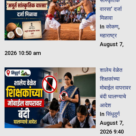
सांस्कृतिक
वारसा’ दर्जा
मिळावा
In
कोकण
,
महाराष्ट्र
August 7,
2026 10:50 am
शालेय वेळेत
शिक्षकांच्या
मोबाईल वापरावर
बंदी घालण्याचे
आदेश
In
सिंधुदुर्ग
August 7,
2026 9:40