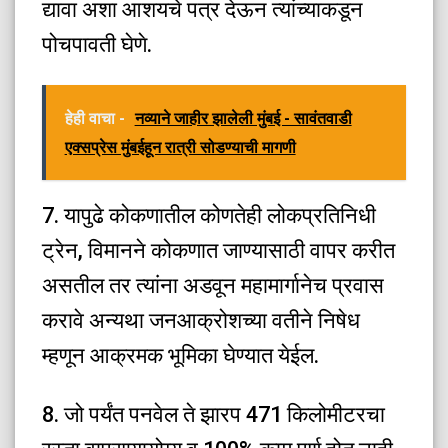
द्यावा अशा आशयचे पत्र देऊन त्यांच्याकडून
पोचपावती घेणे.
हेही वाचा -
नव्याने जाहीर झालेली मुंबई - सावंतवाडी
एक्सप्रेस मुंबईहून रात्री सोडण्याची मागणी
7. यापुढे कोकणातील कोणतेही लोकप्रतिनिधी
ट्रेन, विमानने कोकणात जाण्यासाठी वापर करीत
असतील तर त्यांना अडवून महामार्गानेच प्रवास
करावे अन्यथा जनआक्रोशच्या वतीने निषेध
म्हणून आक्रमक भूमिका घेण्यात येईल.
8. जो पर्यंत पनवेल ते झारप 471 किलोमीटरचा