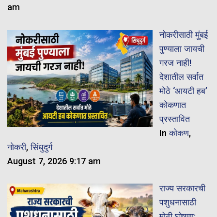
am
नोकरीसाठी मुंबई
पुण्याला जायची
गरज नाही!
देशातील सर्वात
मोठे ‘आयटी हब’
कोकणात
प्रस्तावित
In
कोकण
,
नोकरी
,
सिंधुदुर्ग
August 7, 2026 9:17 am
राज्य सरकारची
पशुधनासाठी
मोठी घोषणा: