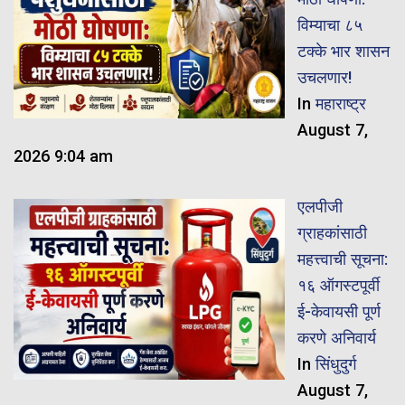
विम्याचा ८५
टक्के भार शासन
उचलणार!
In
महाराष्ट्र
August 7,
2026 9:04 am
एलपीजी
ग्राहकांसाठी
महत्त्वाची सूचना:
१६ ऑगस्टपूर्वी
ई-केवायसी पूर्ण
करणे अनिवार्य
In
सिंधुदुर्ग
August 7,