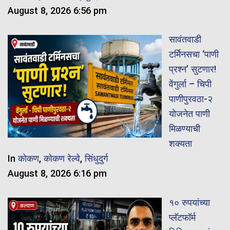
August 8, 2026 6:56 pm
सावंतवाडी
टर्मिनसचा ‘पाणी
प्रश्न’ सुटणार!
वेंगुर्ला – चिपी
पाणीपुरवठा-२
योजनेत पाणी
मिळण्याची
शक्यता
In
कोकण
,
कोकण रेल्वे
,
सिंधुदुर्ग
August 8, 2026 6:16 pm
१० रुपयांच्या
प्लॅटफॉर्म