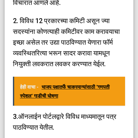
विचारात आणले आहे.
2. विविध 12 प्रकारच्या कमिटी असून ज्या
सदस्यांना कोणत्याही कमिटीवर काम करावयाचा
इच्छा असेल तर उद्या पाठविण्यात येणारा फॉर्म
व्यवस्थितरित्या भरून सादर करावा यामधून
नियुक्ती लवकरात लवकर करण्यात येईल.
हेही वाचा -
भाजप पक्षातर्फे चाकरमान्यांसाठी 'गणपती
स्पेशल' गाडीची घोषणा
3.ऑनलाईन पोर्टलद्वारे विविध माध्यमातून पत्र
पाठविण्यात येतील.