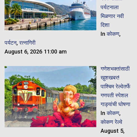
पर्यटनाला
मिळणार नवी
दिशा
In
कोकण
,
पर्यटन
,
रत्नागिरी
August 6, 2026 11:00 am
गणेशभक्तांसाठी
खुशखबर!
पाश्चिम रेल्वेतर्फे
गणपती स्पेशल
गाड्यांची घोषणा
In
कोकण
,
कोकण रेल्वे
August 5,