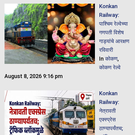
Konkan
Railway:
पाश्चिम रेल्वेच्या
गणपती विशेष
गाड्यांचे आरक्षण
रविवारी
In
कोकण
,
कोकण रेल्वे
August 8, 2026 9:16 pm
Konkan
Railway:
नेत्रावती
एक्स्प्रेस
ठाण्यापर्यंतच;