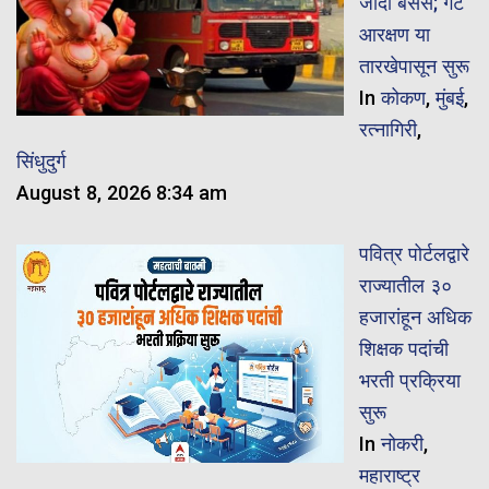
जादा बसेस; गट
आरक्षण या
तारखेपासून सुरू
In
कोकण
,
मुंबई
,
रत्नागिरी
,
सिंधुदुर्ग
August 8, 2026 8:34 am
पवित्र पोर्टलद्वारे
राज्यातील ३०
हजारांहून अधिक
शिक्षक पदांची
भरती प्रक्रिया
सुरू
In
नोकरी
,
महाराष्ट्र