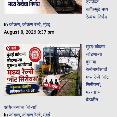
ट्रॅफिक
ब्लॉकमुळे मध्य
रेल्वेचा निर्णय
In
कोकण
,
कोकण रेल्वे
,
मुंबई
August 8, 2026 8:37 pm
मुंबई-कोकण
जोडणाऱ्या
दुसऱ्या
रेल्वेमार्गांसाठी
मध्य रेल्वे ‘नॉट
सिरीयस’;
महत्त्वाच्या
बैठकीत
अधिकाऱ्यांचा ‘नो-शो’
In
कोकण
,
कोकण रेल्वे
,
मुंबई