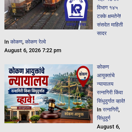
विभाग १४५
टक्के क्षमतेने!
संसदेत माहिती
सादर
In
कोकण
,
कोकण रेल्वे
August 6, 2026 7:22 pm
कोकण
आयुक्तांचे
न्यायालय
रत्नागिरी किंवा
सिंधुदुर्गात व्हावे!
In
रत्नागिरी
,
सिंधुदुर्ग
August 6,