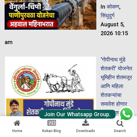
In
कोकण
,
सिंधुदुर्ग
August 5,
2026 10:15
am
‘गोपीनाथ मुंडे
शेतकरी’ योजनेत
भूमिहीन शेतमजूर
आणि महिला
शेतकऱ्यांचा
समावेश होणार
In
महाराष्ट्र
Join Our Whatsapp Group.
August 5,
2026 9:39 am
Home
Kokan Blog
Downloads
Search