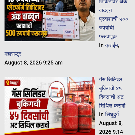
तिकिटावर अंक
वाढवून
प्रवाशाची ५००
रुपयांची
फसवणूक
In
क्राईम
,
महाराष्ट्र
August 8, 2026 9:25 am
गॅस सिलिंडर
बुकिंगची ४५
दिवसांची अट
शिथिल करावी
In
सिंधुदुर्ग
August 8,
2026 9:14