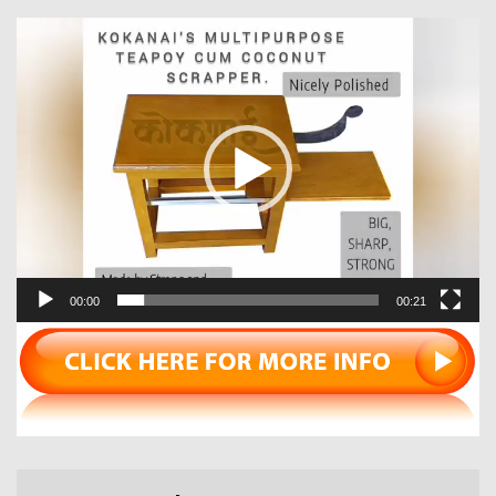
Video
Player
00:00
00:21