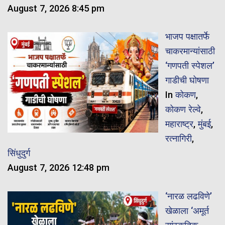
August 7, 2026 8:45 pm
भाजप पक्षातर्फे
चाकरमान्यांसाठी
‘गणपती स्पेशल’
गाडीची घोषणा
In
कोकण
,
कोकण रेल्वे
,
महाराष्ट्र
,
मुंबई
,
रत्नागिरी
,
सिंधुदुर्ग
August 7, 2026 12:48 pm
‘नारळ लढविणे’
खेळाला ‘अमूर्त