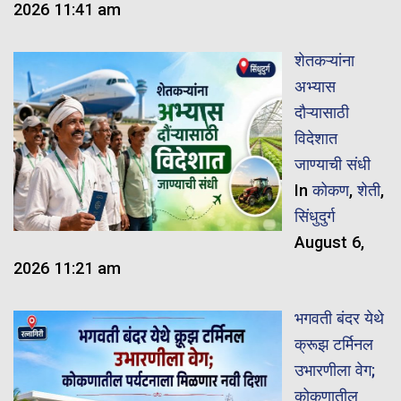
2026 11:41 am
शेतकऱ्यांना
अभ्यास
दौऱ्यासाठी
विदेशात
जाण्याची संधी
In
कोकण
,
शेती
,
सिंधुदुर्ग
August 6,
2026 11:21 am
भगवती बंदर येथे
क्रूझ टर्मिनल
उभारणीला वेग;
कोकणातील