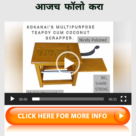
Video
Player
00:00
00:21