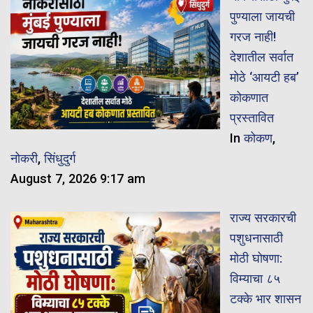
पुण्याला जायची
गरज नाही!
देशातील सर्वात
मोठे ‘आयटी हब’
कोकणात
प्रस्तावित
In
कोकण
,
नोकरी
,
सिंधुदुर्ग
August 7, 2026 9:17 am
राज्य सरकारची
पशुधनासाठी
मोठी घोषणा:
विम्याचा ८५
टक्के भार शासन