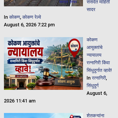
संसदेत माहिती
सादर
In
कोकण
,
कोकण रेल्वे
August 6, 2026 7:22 pm
कोकण
आयुक्तांचे
न्यायालय
रत्नागिरी किंवा
सिंधुदुर्गात व्हावे!
In
रत्नागिरी
,
सिंधुदुर्ग
August 6,
2026 11:41 am
शेतकऱ्यांना