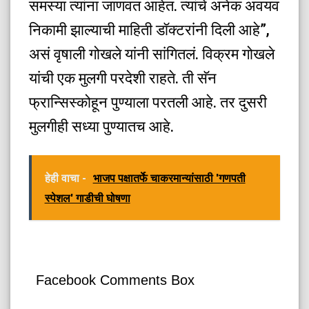
समस्या त्यांना जाणवत आहेत. त्यांचे अनेक अवयव
निकामी झाल्याची माहिती डॉक्टरांनी दिली आहे”,
असं वृषाली गोखले यांनी सांगितलं. विक्रम गोखले
यांची एक मुलगी परदेशी राहते. ती सॅन
फ्रान्सिस्कोहून पुण्याला परतली आहे. तर दुसरी
मुलगीही सध्या पुण्यातच आहे.
हेही वाचा -
भाजप पक्षातर्फे चाकरमान्यांसाठी 'गणपती
स्पेशल' गाडीची घोषणा
Facebook Comments Box