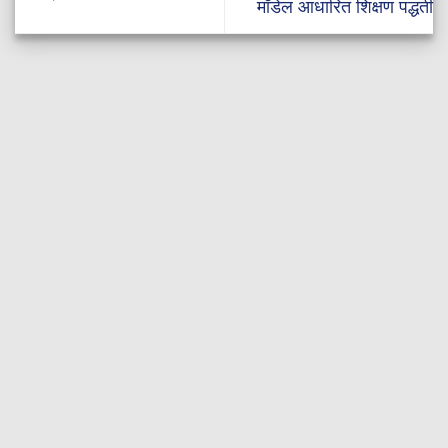
मॉडेल आधारित शिक्षण पद्धती