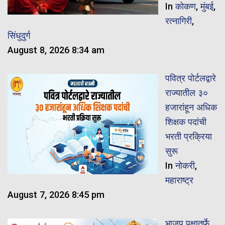
In
कोकण
,
मुंबई
,
रत्नागिरी
,
सिंधुदुर्ग
August 8, 2026 8:34 am
पवित्र पोर्टलद्वारे
राज्यातील ३०
हजारांहून अधिक
शिक्षक पदांची
भरती प्रक्रिया
सुरू
In
नोकरी
,
महाराष्ट्र
August 7, 2026 8:45 pm
भाजप पक्षातर्फे