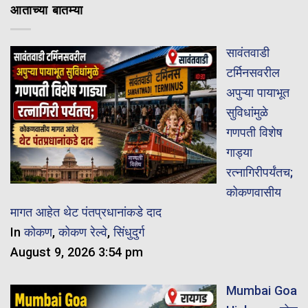
आताच्या बातम्या
सावंतवाडी
टर्मिनसवरील
अपुऱ्या पायाभूत
सुविधांमुळे
गणपती विशेष
गाड्या
रत्नागिरीपर्यंतच;
कोकणवासीय
मागत आहेत थेट पंतप्रधानांकडे दाद
In
कोकण
,
कोकण रेल्वे
,
सिंधुदुर्ग
August 9, 2026 3:54 pm
Mumbai Goa