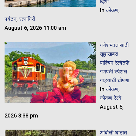
दिशा
In
कोकण
,
पर्यटन
,
रत्नागिरी
August 6, 2026 11:00 am
गणेशभक्तांसाठी
खुशखबर!
पाश्चिम रेल्वेतर्फे
गणपती स्पेशल
गाड्यांची घोषणा
In
कोकण
,
कोकण रेल्वे
August 5,
2026 8:38 pm
आंबोली घाटात