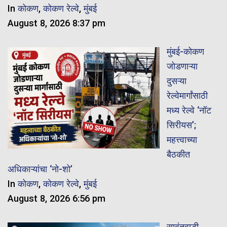
In
कोकण
,
कोकण रेल्वे
,
मुंबई
August 8, 2026 8:37 pm
मुंबई-कोकण
जोडणाऱ्या
दुसऱ्या
रेल्वेमार्गांसाठी
मध्य रेल्वे ‘नॉट
सिरीयस’;
महत्त्वाच्या
बैठकीत
अधिकाऱ्यांचा ‘नो-शो’
In
कोकण
,
कोकण रेल्वे
,
मुंबई
August 8, 2026 6:56 pm
सावंतवाडी