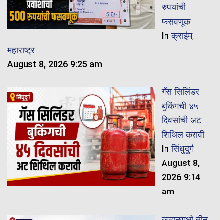
रुपयांची
फसवणूक
In
क्राईम
,
महाराष्ट्र
August 8, 2026 9:25 am
गॅस सिलिंडर
बुकिंगची ४५
दिवसांची अट
शिथिल करावी
In
सिंधुदुर्ग
August 8,
2026 9:14
am
कुडाळमध्ये तीन