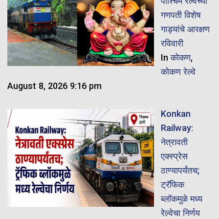
पाश्चिम रेल्वेच्या
गणपती विशेष
गाड्यांचे आरक्षण
रविवारी
In
कोकण
,
कोकण रेल्वे
August 8, 2026 9:16 pm
Konkan
Railway:
नेत्रावती
एक्स्प्रेस
ठाण्यापर्यंतच;
ट्रॅफिक
ब्लॉकमुळे मध्य
रेल्वेचा निर्णय