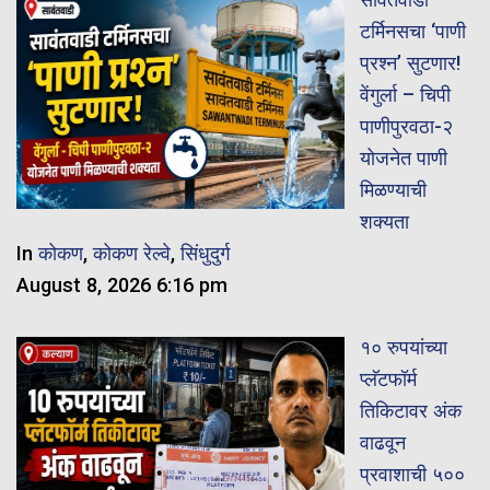
टर्मिनसचा ‘पाणी
प्रश्न’ सुटणार!
वेंगुर्ला – चिपी
पाणीपुरवठा-२
योजनेत पाणी
मिळण्याची
शक्यता
In
कोकण
,
कोकण रेल्वे
,
सिंधुदुर्ग
August 8, 2026 6:16 pm
१० रुपयांच्या
प्लॅटफॉर्म
तिकिटावर अंक
वाढवून
प्रवाशाची ५००