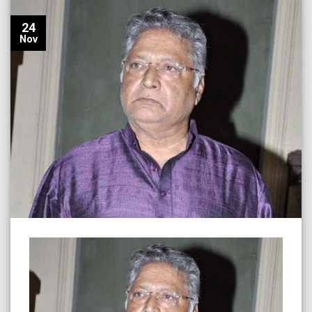
24
Nov