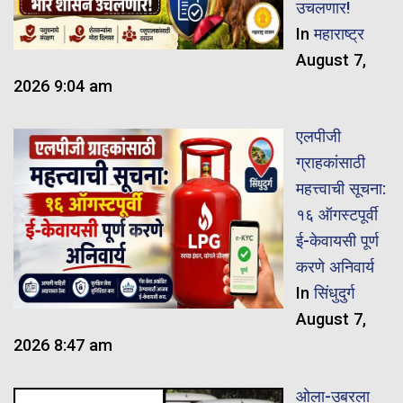
उचलणार!
In
महाराष्ट्र
August 7,
2026 9:04 am
एलपीजी
ग्राहकांसाठी
महत्त्वाची सूचना:
१६ ऑगस्टपूर्वी
ई-केवायसी पूर्ण
करणे अनिवार्य
In
सिंधुदुर्ग
August 7,
2026 8:47 am
ओला-उबरला