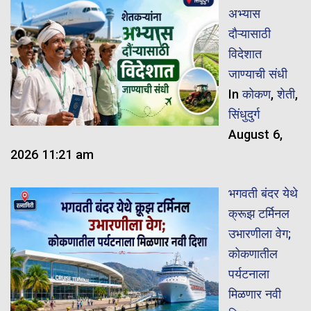
अभ्यास
दौऱ्यासाठी
विदेशात
जाण्याची संधी
In
कोकण
,
शेती
,
सिंधुदुर्ग
August 6,
2026 11:21 am
भगवती बंदर येथे
क्रूझ टर्मिनल
उभारणीला वेग;
कोकणातील
पर्यटनाला
मिळणार नवी