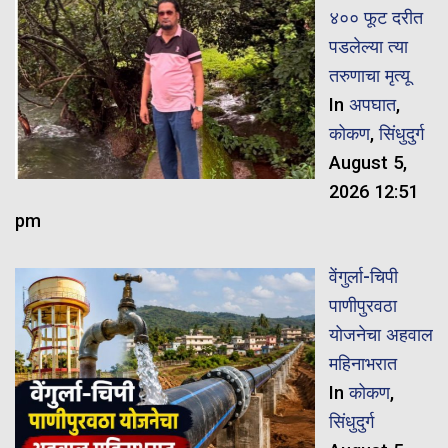
४०० फूट दरीत
पडलेल्या त्या
तरुणाचा मृत्यू
In
अपघात
,
कोकण
,
सिंधुदुर्ग
August 5,
2026 12:51
pm
वेंगुर्ला-चिपी
पाणीपुरवठा
योजनेचा अहवाल
महिनाभरात
In
कोकण
,
सिंधुदुर्ग