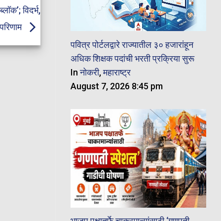
ॉक’; विदर्भ,
र परिणाम
पवित्र पोर्टलद्वारे राज्यातील ३० हजारांहून
अधिक शिक्षक पदांची भरती प्रक्रिया सुरू
In
नोकरी
,
महाराष्ट्र
August 7, 2026 8:45 pm
भाजप पक्षातर्फे चाकरमान्यांसाठी ‘गणपती