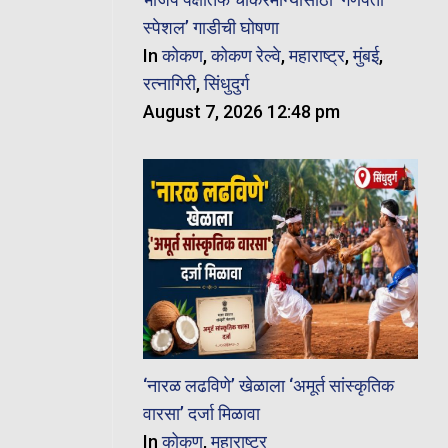
स्पेशल’ गाडीची घोषणा
In
कोकण
,
कोकण रेल्वे
,
महाराष्ट्र
,
मुंबई
,
रत्नागिरी
,
सिंधुदुर्ग
August 7, 2026 12:48 pm
‘नारळ लढविणे’ खेळाला ‘अमूर्त सांस्कृतिक
वारसा’ दर्जा मिळावा
In
कोकण
,
महाराष्ट्र