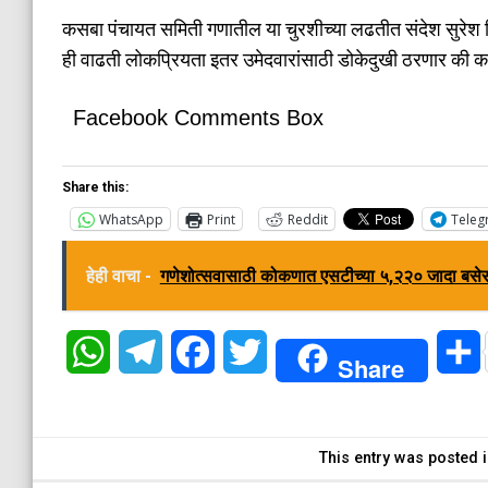
कसबा पंचायत समिती गणातील या चुरशीच्या लढतीत संदेश सुरेश ज
ही वाढती लोकप्रियता इतर उमेदवारांसाठी डोकेदुखी ठरणार की 
Facebook Comments Box
Share this:
WhatsApp
Print
Reddit
Teleg
हेही वाचा -
गणेशोत्सवासाठी कोकणात एसटीच्या ५,२२० जादा बसेस
WhatsApp
Telegram
Facebook
Twitter
Share
This entry was posted 