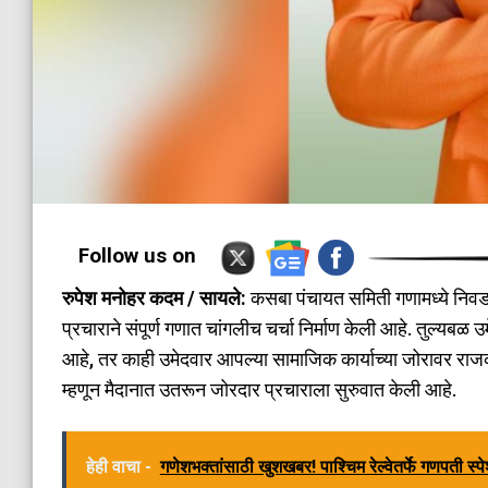
Follow us on
रुपेश मनोहर कदम / सायले:
कसबा पंचायत समिती गणामध्ये निवडण
प्रचाराने संपूर्ण गणात चांगलीच चर्चा निर्माण केली आहे. तुल्यबळ
आहे, तर काही उमेदवार आपल्या सामाजिक कार्याच्या जोरावर राज
म्हणून मैदानात उतरून जोरदार प्रचाराला सुरुवात केली आहे.
हेही वाचा -
गणेशभक्तांसाठी खुशखबर! पाश्चिम रेल्वेतर्फे गणपती स्प