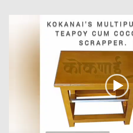
Video
Player