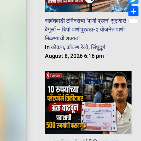
Twit
सावंतवाडी टर्मिनसचा ‘पाणी प्रश्न’ सुटणार!
Shar
वेंगुर्ला – चिपी पाणीपुरवठा-२ योजनेत पाणी
मिळण्याची शक्यता
In
कोकण
,
कोकण रेल्वे
,
सिंधुदुर्ग
August 8, 2026 6:16 pm