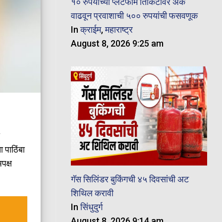
१० रुपयांच्या प्लॅटफॉर्म तिकिटावर अंक
वाढवून प्रवाशाची ५०० रुपयांची फसवणूक
In
क्राईम
,
महाराष्ट्र
August 8, 2026 9:25 am
ा पाठिंबा
पक्ष
गॅस सिलिंडर बुकिंगची ४५ दिवसांची अट
शिथिल करावी
In
सिंधुदुर्ग
August 8, 2026 9:14 am