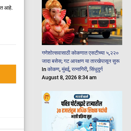
गत आहे.
गणेशोत्सवासाठी कोकणात एसटीच्या ५,२२०
जादा बसेस; गट आरक्षण या तारखेपासून सुरू
In
कोकण
,
मुंबई
,
रत्नागिरी
,
सिंधुदुर्ग
August 8, 2026 8:34 am