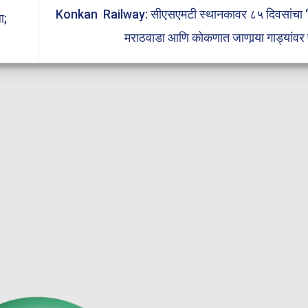
Konkan Railway: सीएसएमटी स्थानकावर ८५ दिवसांचा ‘ब्ल
ा;
मराठवाडा आणि कोकणात जाणार्‍या गाड्यांव