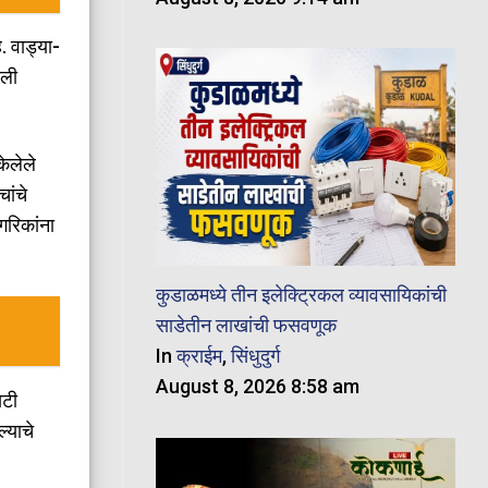
. वाड्या-
पली
केलेले
चांचे
गरिकांना
कुडाळमध्ये तीन इलेक्ट्रिकल व्यावसायिकांची
साडेतीन लाखांची फसवणूक
In
क्राईम
,
सिंधुदुर्ग
August 8, 2026 8:58 am
सटी
्याचे