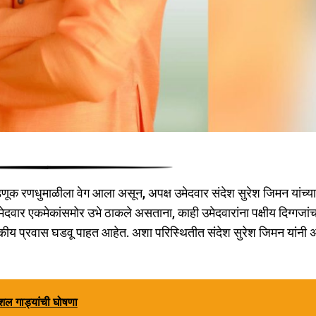
ूक रणधुमाळीला वेग आला असून, अपक्ष उमेदवार संदेश सुरेश जिमन यांच्या
 उमेदवार एकमेकांसमोर उभे ठाकले असताना, काही उमेदवारांना पक्षीय दिग्गजांच
कीय प्रवास घडवू पाहत आहेत. अशा परिस्थितीत संदेश सुरेश जिमन यांनी अ
ेशल गाड्यांची घोषणा