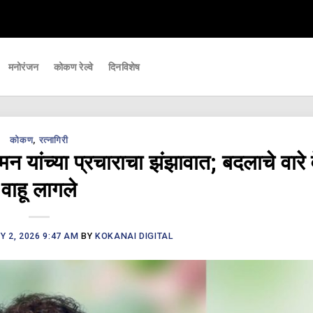
महत्वाच्या घडामोडी आपल्यापर्यंत पोहचवणारे डिजिटल बातमीपत्र - Kokanai Live News
मनोरंजन
कोकण रेल्वे
दिनविशेष
कोकण
,
रत्नागिरी
यांच्या प्रचाराचा झंझावात; बदलाचे वारे व
वाहू लागले
 2, 2026 9:47 AM
BY
KOKANAI DIGITAL