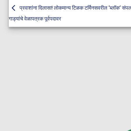
प्रवाशांना दिलासा! लोकमान्य टिळक टर्मिनसवरील ‘ब्लॉक’ संपल
गाड्यांचे वेळापत्रक पूर्वपदावर