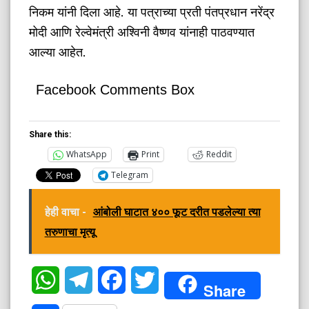
निकम यांनी दिला आहे. या पत्राच्या प्रती पंतप्रधान नरेंद्र
मोदी आणि रेल्वेमंत्री अश्विनी वैष्णव यांनाही पाठवण्यात
आल्या आहेत.
Facebook Comments Box
Share this:
WhatsApp
Print
Reddit
Telegram
हेही वाचा -
आंबोली घाटात ४०० फूट दरीत पडलेल्या त्या
तरुणाचा मृत्यू
WhatsApp
Telegram
Facebook
Twitter
Share