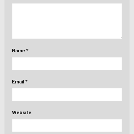
Name
*
Email
*
Website