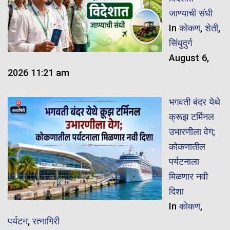
जाण्याची संधी
In
कोकण
,
शेती
,
सिंधुदुर्ग
August 6,
2026 11:21 am
भगवती बंदर येथे
क्रूझ टर्मिनल
उभारणीला वेग;
कोकणातील
पर्यटनाला
मिळणार नवी
दिशा
In
कोकण
,
पर्यटन
,
रत्नागिरी