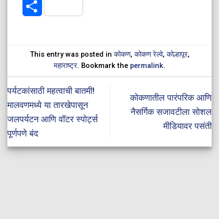
Share
This entry was posted in
कोकण
,
कोकण रेल्वे
,
कोल्हापूर
,
महाराष्ट्र
. Bookmark the
permalink
.
पर्यटकांसाठी महत्वाची बातमी!
कोकणातील पारंपरिक आणि
मालवणमध्ये या तारखेपासून
नैसर्गिक सजावटीला सोशल
जलपर्यटन आणि वॉटर स्पोर्ट्स
मीडियावर पसंती
पूर्णपणे बंद