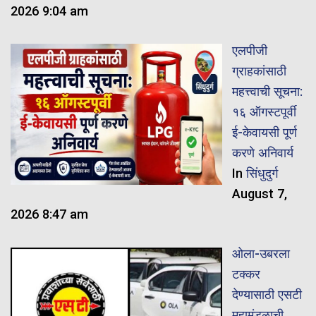
2026 9:04 am
एलपीजी
ग्राहकांसाठी
महत्त्वाची सूचना:
१६ ऑगस्टपूर्वी
ई-केवायसी पूर्ण
करणे अनिवार्य
In
सिंधुदुर्ग
August 7,
2026 8:47 am
ओला-उबरला
टक्कर
देण्यासाठी एसटी
महामंडळाची