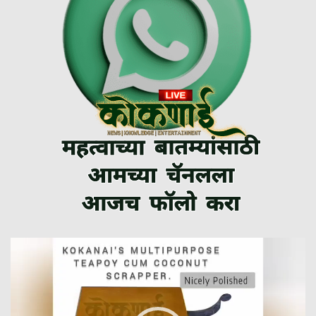
Video
Player