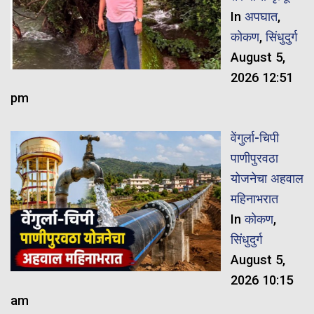
In
अपघात
,
कोकण
,
सिंधुदुर्ग
August 5,
2026 12:51
pm
वेंगुर्ला-चिपी
पाणीपुरवठा
योजनेचा अहवाल
महिनाभरात
In
कोकण
,
सिंधुदुर्ग
August 5,
2026 10:15
am