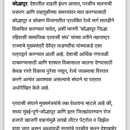
कोल्हापूर
: देशातील वाढती इंधन आयात, परकीय चलनाची
घसरण आणि वाहतुकीच्या समस्यांवर मात करण्यासाठी
कोल्हापूर व कोकण विभागातील प्रलंबित रेल्वे मार्ग तातडीने
विकसित करण्यात यावेत, अशी मागणी ‘कोल्हापूर जिल्हा
रहिवासी सामाजिक प्रवासी संघ’ यांच्या वतीने महाराष्ट्र
राज्याचे मुख्यमंत्री देवेंद्र फडणवीस यांच्याकडे एका
पत्राद्वारे करण्यात आली आहे. देशाची आर्थिक गंगाजळी
वाचवण्यासाठी आणि शाश्वत विकासाला चालना देण्यासाठी
केवळ रस्ते विकास पुरेसा नसून, रेल्वे जाळ्याचा विस्तार
करणे अत्यंत आवश्यक असल्याचे संघाने या पत्रात
अधोरेखित केले आहे.
​प्रवासी संघाने मुख्यमंत्र्यांचे लक्ष वेधताना म्हटले आहे की,
सध्या मुंबई-पुणे-कोल्हापूर आणि इतर जिल्ह्यांदरम्यान रोज
हजारो खाजगी वाहनांमुळे लाखो लीटर पेट्रोल व डिझेल
वाया जात असून अब्जावधी रुपयांचे परकीय चलन देशाबाहेर