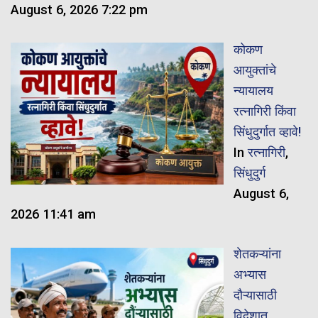
August 6, 2026 7:22 pm
कोकण
आयुक्तांचे
न्यायालय
रत्नागिरी किंवा
सिंधुदुर्गात व्हावे!
In
रत्नागिरी
,
सिंधुदुर्ग
August 6,
2026 11:41 am
शेतकऱ्यांना
अभ्यास
दौऱ्यासाठी
विदेशात