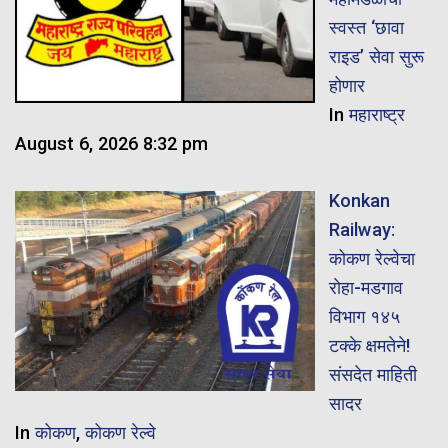
स्वस्त ‘छावा
राइड’ सेवा सुरू
होणार
In
महाराष्ट्र
August 6, 2026 8:32 pm
Konkan
Railway:
कोकण रेल्वेचा
रोहा-मडगाव
विभाग १४५
टक्के क्षमतेने!
संसदेत माहिती
सादर
In
कोकण
,
कोकण रेल्वे