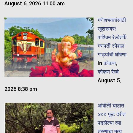
August 6, 2026 11:00 am
गणेशभक्तांसाठी
खुशखबर!
पाश्चिम रेल्वेतर्फे
गणपती स्पेशल
गाड्यांची घोषणा
In
कोकण
,
कोकण रेल्वे
August 5,
2026 8:38 pm
आंबोली घाटात
४०० फूट दरीत
पडलेल्या त्या
तरुणाचा मृत्यू