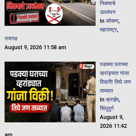
निकषाचे
उल्लंघन
In
कोकण
,
महाराष्ट्र
,
रायगड
August 9, 2026 11:58 am
पडक्या घराच्या
व्हरांड्यात गांजा
विक्री! तिघे जण
ताब्यात
In
क्राईम
,
सिंधुदुर्ग
August 9,
2026 11:42
am