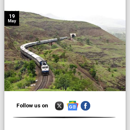
19
May
Follow us on