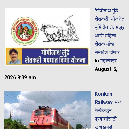
‘गोपीनाथ मुंडे
शेतकरी’ योजनेत
भूमिहीन शेतमजूर
आणि महिला
शेतकऱ्यांचा
समावेश होणार
In
महाराष्ट्र
August 5,
2026 9:39 am
Konkan
Railway: मध्य
रेल्वेकडून
प्रवाशांसाठी
खूशखबर!