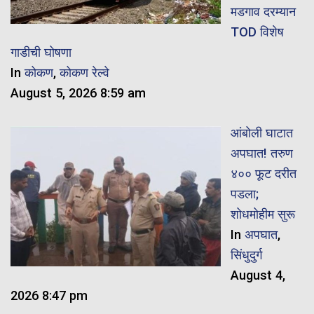
मडगाव दरम्यान
TOD विशेष
गाडीची घोषणा
In
कोकण
,
कोकण रेल्वे
August 5, 2026 8:59 am
आंबोली घाटात
अपघात! तरुण
४०० फूट दरीत
पडला;
शोधमोहीम सुरू
In
अपघात
,
सिंधुदुर्ग
August 4,
2026 8:47 pm