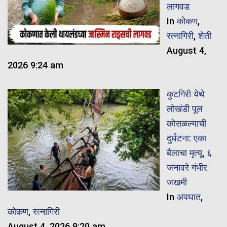
लागवड
In
कोकण
,
रत्नागिरी
,
शेती
August 4,
2026 9:24 am
कुटगिरी येथे
लोखंडी पूल
कोसळल्याची
दुर्घटना: एका
बैलाचा मृत्यू, ६
जनावरे गंभीर
जखमी
In
अपघात
,
कोकण
,
रत्नागिरी
August 4, 2026 9:20 am