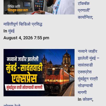
टॉकबॅक
प्रणाली’
कार्यान्वित;
माहितीपूर्ण व्हिडिओ प्रसिद्ध
In
मुंबई
August 4, 2026 7:55 pm
नव्याने जाहीर
झालेली मुंबई –
सावंतवाडी
एक्सप्रेस
मुंबईहून रात्री
सोडण्याची
मागणी
In
कोकण
,