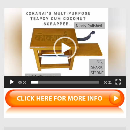
Video
Player
00:00
00:21