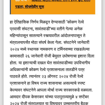
पडला; शोधमोहीम सुरू
​हा ऐतिहासिक निर्णय मिळवून देण्यासाठी ‘कोकण रेल्वे
प्रवासी संघटना, सावंतवाडी’च्या वतीने गेल्या अनेक
महिन्यांपासून सातत्याने रस्त्यावरील आंदोलनापासून ते
मंत्रालयापर्यंत मोठा संघर्ष केला गेला. संघटनेने जानेवारी
२०२४ मध्ये स्थानक नामकरण व टर्मिनसच्या रखडलेल्या
कामासाठी २६ जानेवारी रोजी बेमुदत उपोषणाचा इशारा दिला
होता. या इशाऱ्याची दखल घेत सावंतवाडीच्या उपविभागीय
अधिकाऱ्यांनी कोकण रेल्वे प्रशासनाला तातडीने पत्र
पाठवले होते. त्यानंतर २३ ऑगस्ट २०२४ रोजी रेल्वे
प्रशासनाने हा विषय राज्य शासनाचा असल्याचे स्पष्ट
केल्यावर संघटनेने आपला मोर्चा राज्य सरकारकडे वळवला.
आमदार दीपक केसरकर यांच्या पाठपुराव्यामुळे ४ सप्टेंबर
२०२४ रोजी मंत्रालयात या विषयावर उच्चस्तरीय बैठक