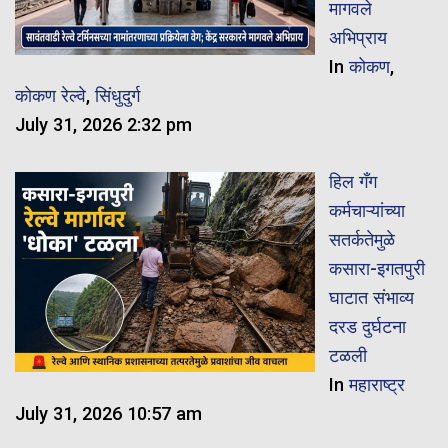
मागवले
अभिप्राय
In
कोकण
,
कोकण रेल्वे
,
सिंधुदुर्ग
July 31, 2026 2:32 pm
हिल गँग
कर्मचाऱ्यांच्या
सतर्कतेमुळे
कसारा-इगतपुरी
घाटात संभाव्य
दरड दुर्घटना
टळली
In
महाराष्ट्र
July 31, 2026 10:57 am