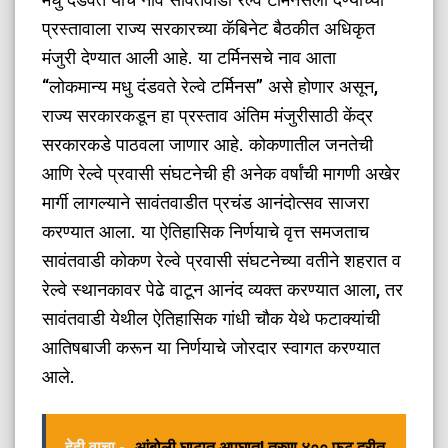
प्रस्तावाला राज्य सरकारच्या कॅबिनेट बैठकीत अधिकृत
मंजुरी देण्यात आली आहे. या टर्मिनसचे नाव आता
“लोकमान्य मधु दंडवते रेल्वे टर्मिनस” असे होणार असून,
राज्य सरकारकडून हा प्रस्ताव अंतिम मंजुरीसाठी केंद्र
सरकारकडे पाठवला जाणार आहे. कोकणातील जनतेची
आणि रेल्वे प्रवासी संघटनेची ही अनेक वर्षांची मागणी अखेर
मार्गी लागल्याने सावंतवाडीत प्रचंड आनंदोत्सव साजरा
करण्यात आला. या ऐतिहासिक निर्णयाचे वृत्त समजताच
सावंतवाडी कोकण रेल्वे प्रवासी संघटनेच्या वतीने शहरात व
रेल्वे स्थानकावर पेढे वाटून आनंद व्यक्त करण्यात आला, तर
सावंतवाडी येथील ऐतिहासिक गांधी चौक येथे फटाक्यांची
आतिषबाजी करून या निर्णयाचे जोरदार स्वागत करण्यात
आले.
हेही वाचा -
आंबोली घाटात अपघात! तरुण ४०० फूट दरीत