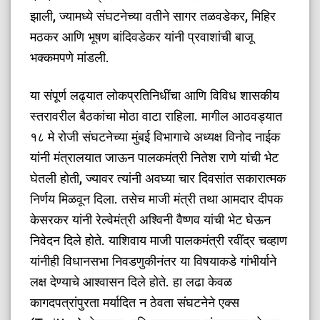
झाली, ज्यामध्ये संघटनेच्या वतीने सागर तळवडेकर, मिहिर
मठकर आणि भूषण बांदिवडेकर यांनी प्रवाशांची बाजू
भक्कमपणे मांडली.
​या संपूर्ण लढ्यात लोकप्रतिनिधींचा आणि विविध शासकीय
स्तरावरील बैठकांचा मोठा वाटा राहिला. मागील आठवड्यात
१८ मे रोजी संघटनेच्या मुंबई विभागाचे अध्यक्ष विनोद नाईक
यांनी मंत्रालयात जाऊन पालकमंत्री नितेश राणे यांची भेट
घेतली होती, ज्यावर त्यांनी अवघ्या चार दिवसांत सकारात्मक
निर्णय मिळवून दिला. तसेच माजी मंत्री तथा आमदार दीपक
केसरकर यांनी रेल्वेमंत्री अश्विनी वैष्णव यांची भेट घेऊन
निवेदन दिले होते. याशिवाय माजी पालकमंत्री रवींद्र चव्हाण
यांनीही विधानसभा निवडणुकीनंतर या विषयाकडे गांभीर्याने
लक्ष देण्याचे आश्वासन दिले होते. हा लढा केवळ
कागदपत्रांपुरता मर्यादित न ठेवता संघटनेने एक्स