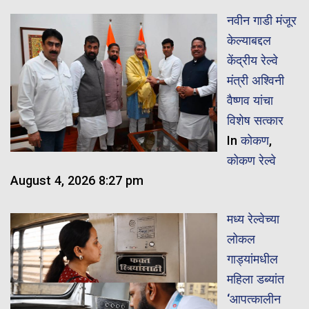
नवीन गाडी मंजूर
केल्याबद्दल
केंद्रीय रेल्वे
मंत्री अश्विनी
वैष्णव यांचा
विशेष सत्कार
In
कोकण
,
कोकण रेल्वे
August 4, 2026 8:27 pm
मध्य रेल्वेच्या
लोकल
गाड्यांमधील
महिला डब्यांत
‘आपत्कालीन