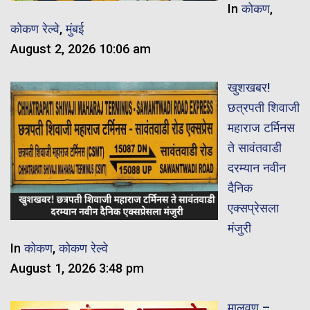
In
कोकण
,
कोकण रेल्वे
,
मुंबई
August 2, 2026 10:06 am
खुशखबर!
छत्रपती शिवाजी
महाराज टर्मिनस
ते सावंतवाडी
दरम्यान नवीन
दैनिक
एक्सप्रेसला
मंजुरी
In
कोकण
,
कोकण रेल्वे
August 1, 2026 3:48 pm
मालवण –