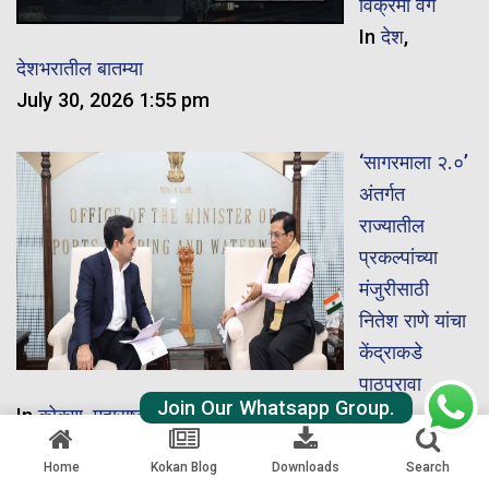
विक्रमी वेग
In
देश
,
देशभरातील बातम्या
July 30, 2026 1:55 pm
‘सागरमाला २.०’
अंतर्गत
राज्यातील
प्रकल्पांच्या
मंजुरीसाठी
नितेश राणे यांचा
केंद्राकडे
पाठपुरावा
Join Our Whatsapp Group.
In
कोकण
,
महाराष्ट्र
July 30, 2026 11:27 am
Home
Kokan Blog
Downloads
Search