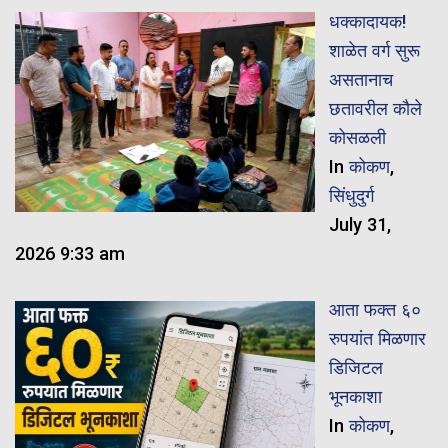
धक्कादायक!
शाळेत वर्ग सुरू
असतानाच
छतावरील कौले
कोसळली
In
कोकण
,
सिंधुदुर्ग
July 31,
2026 9:33 am
​आता फक्त ६०
रुपयांत मिळणार
डिजिटल
भूनकाशा
In
कोकण
,