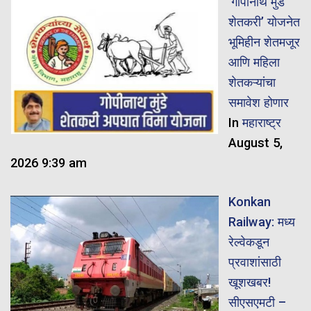
‘गोपीनाथ मुंडे
शेतकरी’ योजनेत
भूमिहीन शेतमजूर
आणि महिला
शेतकऱ्यांचा
समावेश होणार
In
महाराष्ट्र
August 5,
2026 9:39 am
Konkan
Railway: मध्य
रेल्वेकडून
प्रवाशांसाठी
खूशखबर!
सीएसएमटी –