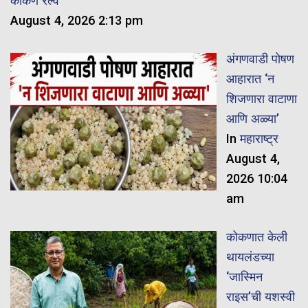
कोकण रेल्वे
August 4, 2026 2:13 pm
अंगणवाडी पोषण
आहारात ‘न
शिजणारा वाटाणा
आणि अळ्या’
In
महाराष्ट्र
August 4,
2026 10:04
am
कोकणात केली
थायलंडच्या
‘जास्मिन
राइस’ची यशस्वी