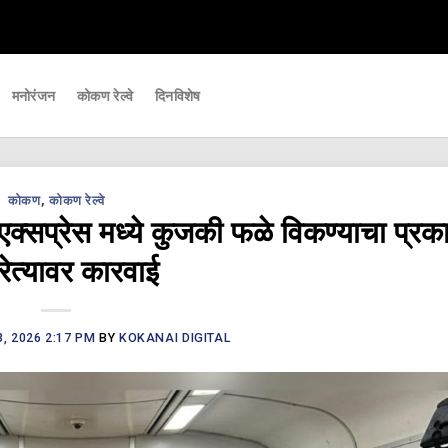
त्वाच्या घडामोडी आपल्यापर्यंत पोहचवणारे डिजिटल बातमीपत्र - Kokanai Live News
मनोरंजन
कोकण रेल्वे
दिनविशेष
कोकण
,
कोकण रेल्वे
सप्रेस मध्ये कुजकी फळे विकण्याचा प्रका
रेत्यावर कारवाई
, 2026 2:17 PM
BY
KOKANAI DIGITAL