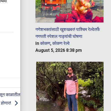
 अथवा
गणेशभक्तांसाठी खुशखबर! पाश्चिम रेल्वेतर्फे
गणपती स्पेशल गाड्यांची घोषणा
In
कोकण
,
कोकण रेल्वे
August 5, 2026 8:38 pm
्सून काळातील
ू होणार!