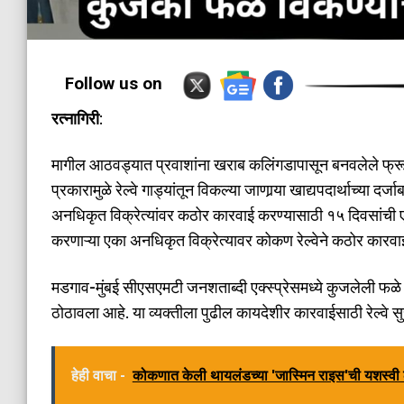
Follow us on
रत्नागिरी
:
मागील आठवड्यात प्रवाशांना खराब कलिंगडापासून बनवलेले फ्रूट स
प्रकारामुळे रेल्वे गाड्यांतून विकल्या जाणार्‍या खाद्यपदार्थाच्या दर्
अनधिकृत विक्रेत्यांवर कठोर कारवाई करण्यासाठी १५ दिवसांची ए
करणाऱ्या एका अनधिकृत विक्रेत्यावर कोकण रेल्वेने कठोर कारवा
मडगाव-मुंबई सीएसएमटी जनशताब्दी एक्स्प्रेसमध्ये कुजलेली फळे वि
ठोठावला आहे. या व्यक्तीला पुढील कायदेशीर कारवाईसाठी रेल्वे स
हेही वाचा -
कोकणात केली थायलंडच्या 'जास्मिन राइस'ची यशस्व