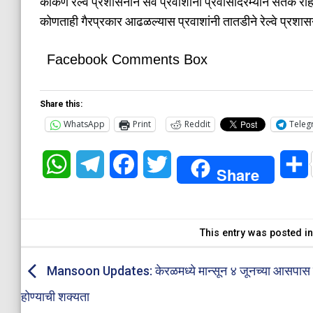
कोकण रेल्वे प्रशासनाने सर्व प्रवाशांना प्रवासादरम्यान सतर्क र
कोणताही गैरप्रकार आढळल्यास प्रवाशांनी तातडीने रेल्वे प्रश
Facebook Comments Box
Share this:
WhatsApp
Print
Reddit
Teleg
WhatsApp
Telegram
Facebook
Twitter
Share
This entry was posted i
Mansoon Updates: केरळमध्ये मान्सून ४ जूनच्या आसपा
होण्याची शक्यता