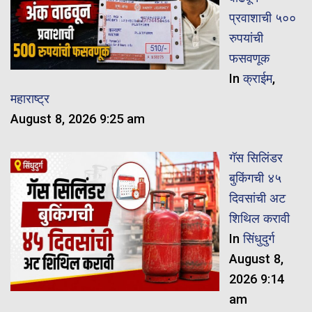
प्रवाशाची ५००
रुपयांची
फसवणूक
In
क्राईम
,
महाराष्ट्र
August 8, 2026 9:25 am
गॅस सिलिंडर
बुकिंगची ४५
दिवसांची अट
शिथिल करावी
In
सिंधुदुर्ग
August 8,
2026 9:14
am