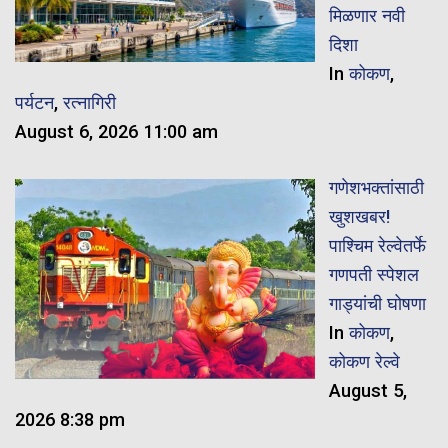
मिळणार नवी
दिशा
In
कोकण
,
पर्यटन
,
रत्नागिरी
August 6, 2026 11:00 am
गणेशभक्तांसाठी
खुशखबर!
पाश्चिम रेल्वेतर्फे
गणपती स्पेशल
गाड्यांची घोषणा
In
कोकण
,
कोकण रेल्वे
August 5,
2026 8:38 pm