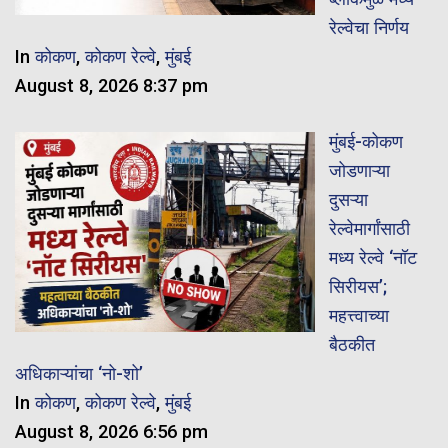
रेल्वेचा निर्णय
In
कोकण
,
कोकण रेल्वे
,
मुंबई
August 8, 2026 8:37 pm
मुंबई-कोकण
जोडणाऱ्या
दुसऱ्या
रेल्वेमार्गांसाठी
मध्य रेल्वे ‘नॉट
सिरीयस’;
महत्त्वाच्या
बैठकीत
अधिकाऱ्यांचा ‘नो-शो’
In
कोकण
,
कोकण रेल्वे
,
मुंबई
August 8, 2026 6:56 pm