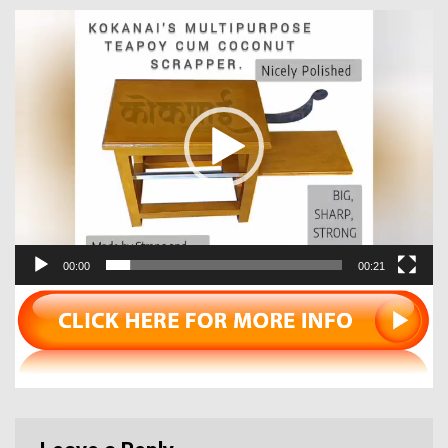
Video
Player
00:00
00:21