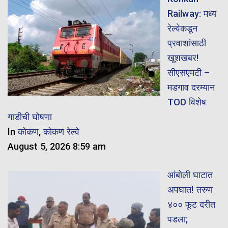
Railway: मध्य
रेल्वेकडून
प्रवाशांसाठी
खूशखबर!
सीएसएमटी –
मडगाव दरम्यान
TOD विशेष
गाडीची घोषणा
In
कोकण
,
कोकण रेल्वे
August 5, 2026 8:59 am
आंबोली घाटात
अपघात! तरुण
४०० फूट दरीत
पडला;