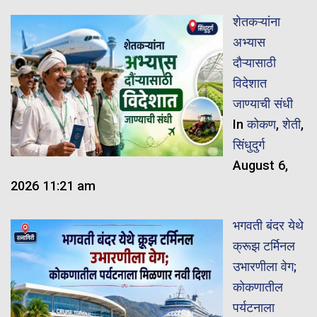
शेतकऱ्यांना
अभ्यास
दौऱ्यासाठी
विदेशात
जाण्याची संधी
In
कोकण
,
शेती
,
सिंधुदुर्ग
August 6,
2026 11:21 am
भगवती बंदर येथे
क्रूझ टर्मिनल
उभारणीला वेग;
कोकणातील
पर्यटनाला