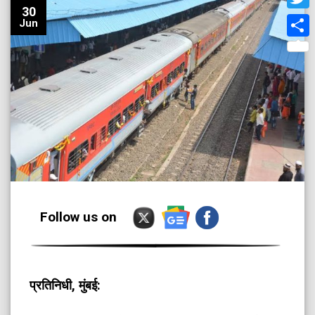
30
Twit
Jun
Shar
Follow us on
प्रतिनिधी, मुंबई: