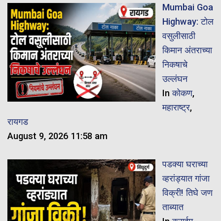
Mumbai Goa
Highway: टोल
वसुलीसाठी
किमान अंतराच्या
निकषाचे
उल्लंघन
In
कोकण
,
महाराष्ट्र
,
रायगड
August 9, 2026 11:58 am
पडक्या घराच्या
व्हरांड्यात गांजा
विक्री! तिघे जण
ताब्यात