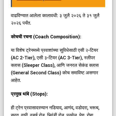
​वाढविण्यात आलेला कालावधी: ३ जुलै २०२६ ते ३१ जुलै
२०२६ पर्यंत.
​कोचची रचना (Coach Composition):
​या विशेष ट्रेनमध्ये प्रवाशांच्या सुविधेसाठी एसी २-टियर
(AC 2-Tier), एसी ३-टियर (AC 3-Tier), स्लीपर
क्लास (Sleeper Class), आणि जनरल सेकंड क्लास
(General Second Class) कोच समाविष्ट असणार
आहेत.
​प्रमुख थांबे (Stops):
​ही ट्रेन प्रवासादरम्यान नडियाद, आणंद, वडोदरा, भरूच,
सुरत, वापी, वसई रोड, भिवंडी रोड, पनवेल, पेण, रोहा,