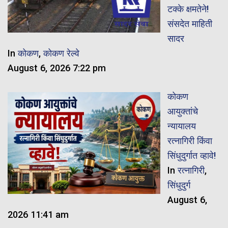
टक्के क्षमतेने!
संसदेत माहिती
सादर
In
कोकण
,
कोकण रेल्वे
August 6, 2026 7:22 pm
कोकण
आयुक्तांचे
न्यायालय
रत्नागिरी किंवा
सिंधुदुर्गात व्हावे!
In
रत्नागिरी
,
सिंधुदुर्ग
August 6,
2026 11:41 am