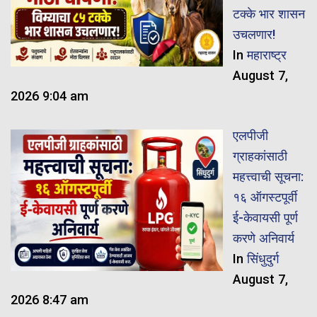
टक्के भार शासन
उचलणार!
In
महाराष्ट्र
August 7,
2026 9:04 am
एलपीजी
ग्राहकांसाठी
महत्त्वाची सूचना:
१६ ऑगस्टपूर्वी
ई-केवायसी पूर्ण
करणे अनिवार्य
In
सिंधुदुर्ग
August 7,
2026 8:47 am