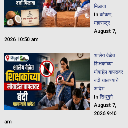
मिळावा
In
कोकण
,
महाराष्ट्र
August 7,
2026 10:50 am
शालेय वेळेत
शिक्षकांच्या
मोबाईल वापरावर
बंदी घालण्याचे
आदेश
In
सिंधुदुर्ग
August 7,
2026 9:40
am