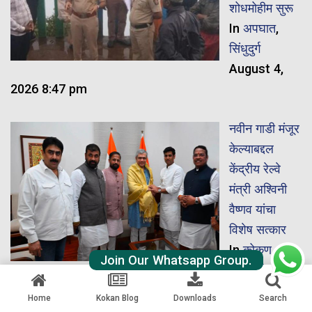
शोधमोहीम सुरू
In
अपघात
,
सिंधुदुर्ग
August 4,
2026 8:47 pm
नवीन गाडी मंजूर
केल्याबद्दल
केंद्रीय रेल्वे
मंत्री अश्विनी
वैष्णव यांचा
विशेष सत्कार
In
कोकण
,
Join Our Whatsapp Group.
कोकण रेल्वे
August 4, 2026 8:27 pm
Home
Kokan Blog
Downloads
Search