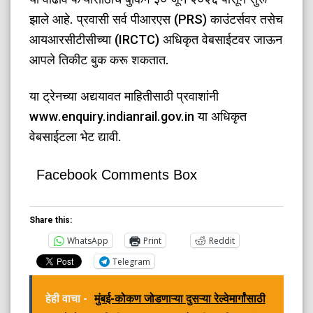
झाले आहे. प्रवासी सर्व पीआरएस (PRS) काउंटर्सवर तसेच
आयआरसीटीसीच्या (IRCTC) अधिकृत वेबसाईटवर जाऊन
आपले तिकीट बुक करू शकतात.
​या ट्रेनच्या अद्ययावत माहितीसाठी प्रवाशांनी
www.enquiry.indianrail.gov.in या अधिकृत
वेबसाईटला भेट द्यावी.
Facebook Comments Box
Share this:
WhatsApp
Print
Reddit
Telegram
हेही वाचा -
मुंबई-कोकण जोडणाऱ्या दुसऱ्या रेल्वेमार्गांसाठी