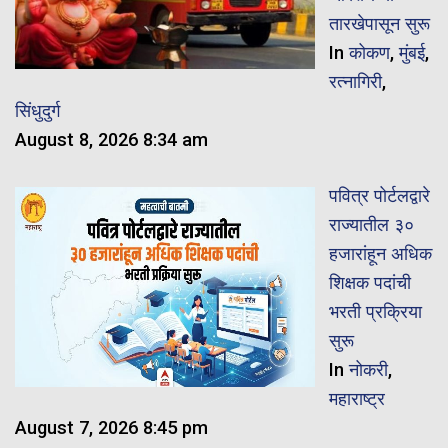
तारखेपासून सुरू
In
कोकण
,
मुंबई
,
रत्नागिरी
,
सिंधुदुर्ग
August 8, 2026 8:34 am
पवित्र पोर्टलद्वारे
राज्यातील ३०
हजारांहून अधिक
शिक्षक पदांची
भरती प्रक्रिया
सुरू
In
नोकरी
,
महाराष्ट्र
August 7, 2026 8:45 pm