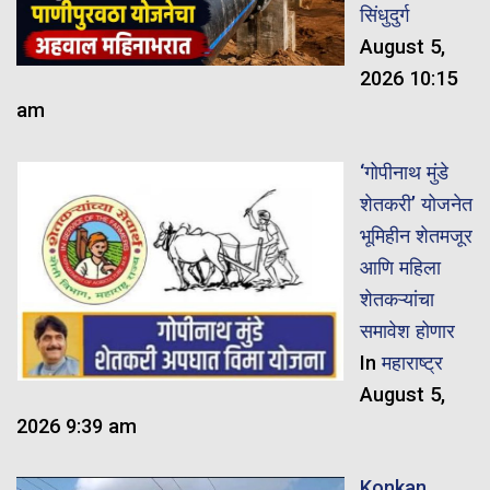
सिंधुदुर्ग
August 5,
2026 10:15
am
‘गोपीनाथ मुंडे
शेतकरी’ योजनेत
भूमिहीन शेतमजूर
आणि महिला
शेतकऱ्यांचा
समावेश होणार
In
महाराष्ट्र
August 5,
2026 9:39 am
Konkan