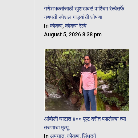
गणेशभक्तांसाठी खुशखबर! पाश्चिम रेल्वेतर्फे
गणपती स्पेशल गाड्यांची घोषणा
In
कोकण
,
कोकण रेल्वे
August 5, 2026 8:38 pm
आंबोली घाटात ४०० फूट दरीत पडलेल्या त्या
तरुणाचा मृत्यू
In
अपघात
,
कोकण
,
सिंधुदुर्ग