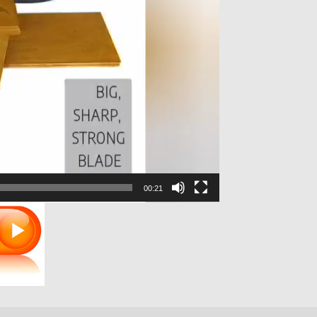
00:21