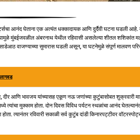
ोर्ट्सचा आनंद घेताना एक अत्यंत धक्कादायक आणि दुर्दैवी घटना घडली आहे.
यामुळे मुंबईजवळील अंबरनाथ येथील रहिवासी असलेल्या शीतल शशिकांत 
ळी साडेआठ वाजण्याच्या सुमारास घडली असून, या घटनेमुळे संपूर्ण मालवण पर
ी लागवड
गा, दीर आणि भावजय यांच्यासह एकूण नऊ जणांच्या कुटुंबासोबत शुक्रवारी 
्ये त्यांचा मुक्काम होता. दोन दिवस विविध पर्यटन स्थळांचा आनंद घेतल्यानं
ोता. त्यानंतर रविवारी सकाळी सर्व कुटुंब दांडी किनारपट्टीवर वॉटरस्पोर्ट