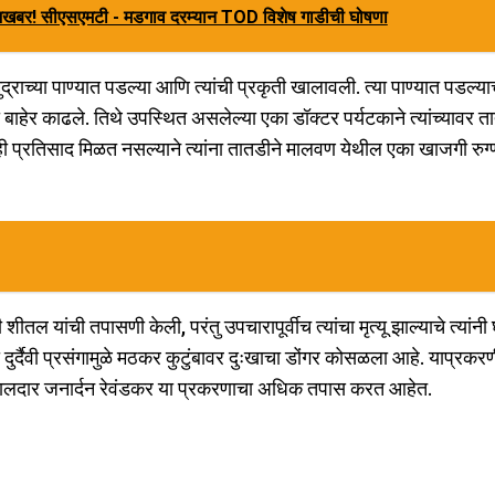
ूशखबर! सीएसएमटी - मडगाव दरम्यान TOD विशेष गाडीची घोषणा
च्या पाण्यात पडल्या आणि त्यांची प्रकृती खालावली. त्या पाण्यात पडल्याच
या बाहेर काढले. तिथे उपस्थित असलेल्या एका डॉक्टर पर्यटकाने त्यांच्यावर त
ाही प्रतिसाद मिळत नसल्याने त्यांना तातडीने मालवण येथील एका खाजगी रुग
ीतल यांची तपासणी केली, परंतु उपचारापूर्वीच त्यांचा मृत्यू झाल्याचे त्यांनी
ुर्दैवी प्रसंगामुळे मठकर कुटुंबावर दुःखाचा डोंगर कोसळला आहे. याप्रकर
हवालदार जनार्दन रेवंडकर या प्रकरणाचा अधिक तपास करत आहेत.