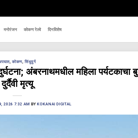
णि महत्वाच्या घडामोडी आपल्यापर्यंत पोहचवणारे डिजिटल बातमीपत्र - Kokanai Live News
मनोरंजन
कोकण रेल्वे
दिनविशेष
अपघात
,
कोकण
,
सिंधुदुर्ग
ान दुर्घटना; अंबरनाथमधील महिला पर्यटकाचा ब
दुर्दैवी मृत्यू
, 2026 7:32 AM
BY
KOKANAI DIGITAL