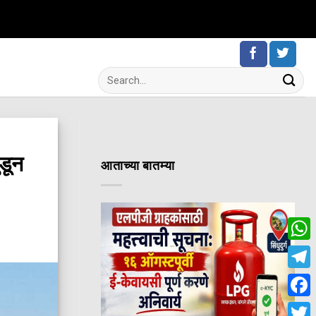
ुडून
आताच्या बातम्या
Wha
Tele
Fac